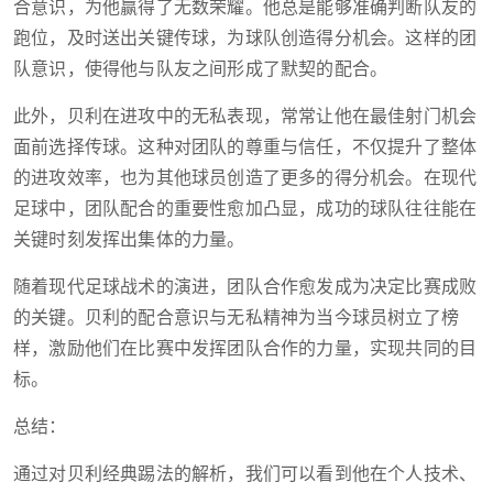
合意识，为他赢得了无数荣耀。他总是能够准确判断队友的
跑位，及时送出关键传球，为球队创造得分机会。这样的团
队意识，使得他与队友之间形成了默契的配合。
此外，贝利在进攻中的无私表现，常常让他在最佳射门机会
面前选择传球。这种对团队的尊重与信任，不仅提升了整体
的进攻效率，也为其他球员创造了更多的得分机会。在现代
足球中，团队配合的重要性愈加凸显，成功的球队往往能在
关键时刻发挥出集体的力量。
随着现代足球战术的演进，团队合作愈发成为决定比赛成败
的关键。贝利的配合意识与无私精神为当今球员树立了榜
样，激励他们在比赛中发挥团队合作的力量，实现共同的目
标。
总结：
通过对贝利经典踢法的解析，我们可以看到他在个人技术、