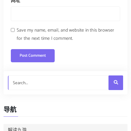
网址
Save my name, email, and website in this browser
for the next time I comment.
导航
解读九游