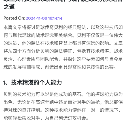
之道
Posted On:
2024-11-08 18:14:14
本篇文章将探讨足球传奇贝利的经典踢法，以及这些技巧如
何与现代足球的战术理念完美结合。贝利不仅仅是一位伟大
的球员，他的踢法在技术和智慧上都具有深远的影响。文章
将从四个方面分析贝利的踢法特征，包括其技术精湛、战术
灵活、心理素质与团队配合，并探讨这些要素如何与当今足
球的发展相辅相成，创造出更具观赏性和竞技性的比赛。
1、技术精湛的个人能力
贝利的技术能力可以说是他成功的基石。他的控球能力极为
出色，无论是在高速奔跑中还是面对对手的逼抢，他总能保
持对球的良好控制。这种技术能力使他在一对一的情况下，
能够轻松摆脱对手，为自己创造进攻机会。