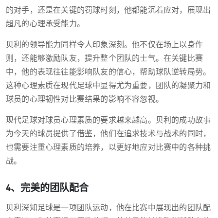
的对手，还是在关键的罚球时刻，他都能沉着应对，展现出
超凡的心理承受能力。
贝利的领导能力同样令人印象深刻。他不仅在场上以身作
则，还能够激励队友，提升整个团队的士气。在关键比赛
中，他的表现往往能影响队友的信心，帮助球队逆转局势。
这种心理素质在现代足球中显得尤为重要，团队的凝聚力和
球员的心理韧性对比赛结果的影响不容忽视。
现代足球对球员心理素质的要求越来越高。贝利的成功故事
为今天的球员提供了借鉴，他们在追求技术与战术的同时，
也需要注重心理素质的培养，以更好地应对比赛中的各种挑
战。
4、完美的团队配合
贝利深知足球是一项团队运动，他在比赛中展现出的团队配