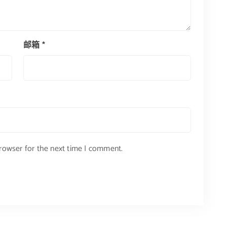
邮箱
*
browser for the next time I comment.