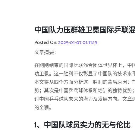
中国队力压群雄卫冕国际乒联
Posted On:
2025-01-07 01:11:19
文章摘要：
在刚刚结束的国际乒联混合团体世界杯上，中
功卫冕。这一胜利不仅彰显了中国队的技术水
本文将从四个方面分析这一胜利的背后原因：
势；其次是中国乒乓球体系和培训的独特优势
讨中国乒乓球队未来的潜力及发展方向。文章
的全貌。
1、中国队球员实力的无与伦比