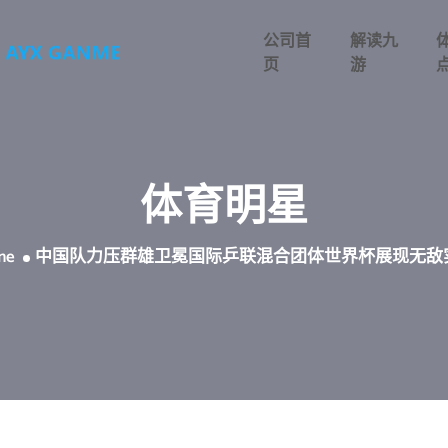
公司首
解读九
页
游
体育明星
me
中国队力压群雄卫冕国际乒联混合团体世界杯展现无敌