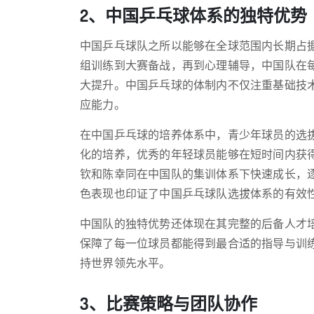
2、中国乒乓球体系的独特优势
中国乒乓球队之所以能够在全球范围内长期占
组训练到大赛备战，再到心理辅导，中国队在
大提升。中国乒乓球的体制内不仅注重基础技
应能力。
在中国乒乓球的培养体系中，青少年球员的选
化的培养，优秀的年轻球员能够在短时间内获得
钦和陈幸同在中国队的集训体系下快速成长，
色表现也印证了中国乒乓球队选拔体系的有效
中国队的独特优势还体现在其完整的后备人才
保障了每一位球员都能得到最合适的指导与训
持世界领先水平。
3、比赛策略与团队协作