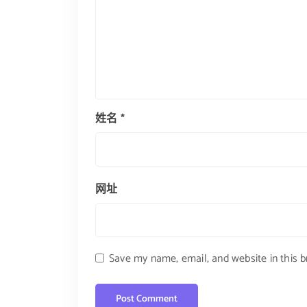
姓名
*
网址
Save my name, email, and website in this 