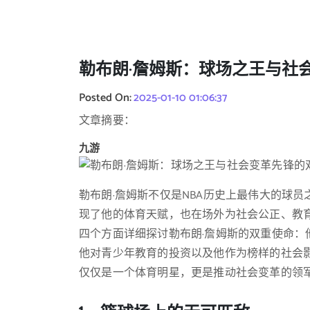
勒布朗·詹姆斯：球场之王与社
Posted On:
2025-01-10 01:06:37
文章摘要：
九游
勒布朗·詹姆斯不仅是NBA历史上最伟大的球
现了他的体育天赋，也在场外为社会公正、教
四个方面详细探讨勒布朗·詹姆斯的双重使命
他对青少年教育的投资以及他作为榜样的社会
仅仅是一个体育明星，更是推动社会变革的领