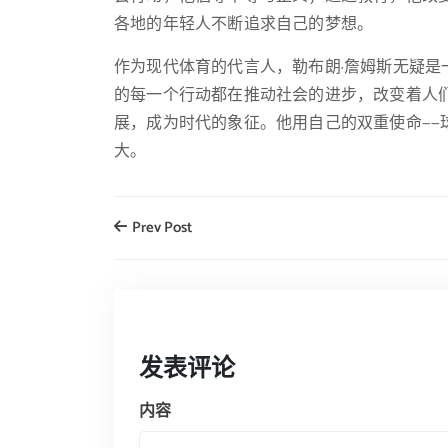
各地的年轻人不断追求自己的梦想。
作为现代体育的代言人，勒布朗·詹姆斯无疑
的每一个行动都在推动社会的进步，改变着人
展，成为时代的象征。他用自己的双重使命——
大。
Prev Post
发表评论
内容