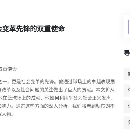
会变革先锋的双重使命
导
员之一，更是社会变革的先锋。他通过球场上的卓越表现展
育改革以及社会问题的关注做出了巨大的贡献。本文将从
：他在篮球场上的成就、他如何利用平台为社会正义发声、
影响力。通过这些方面的深入分析，我们将看到勒布朗不
军人物。