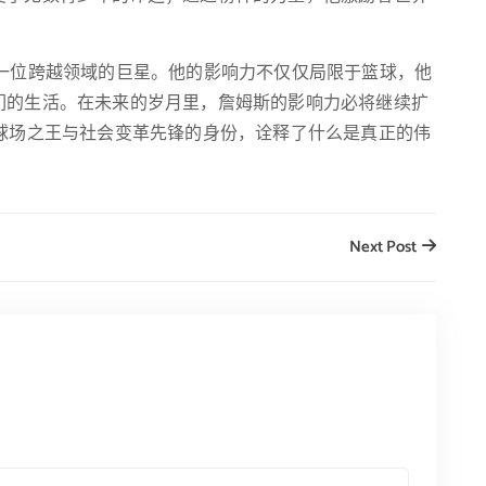
是一位跨越领域的巨星。他的影响力不仅仅局限于篮球，他
们的生活。在未来的岁月里，詹姆斯的影响力必将继续扩
球场之王与社会变革先锋的身份，诠释了什么是真正的伟
Next Post