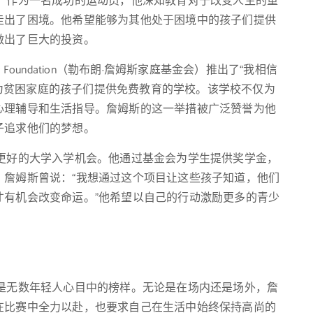
道。作为一名成功的运动员，他深知教育对于改变人生的重
走出了困境。他希望能够为其他处于困境中的孩子们提供
做出了巨大的投资。
mily Foundation（勒布朗·詹姆斯家庭基金会）推出了“我相信
这是一个专为贫困家庭的孩子们提供免费教育的学校。该学校不仅为
心理辅导和生活指导。詹姆斯的这一举措被广泛赞誉为他
子追求他们的梦想。
供更好的大学入学机会。他通过基金会为学生提供奖学金，
。詹姆斯曾说：“我想通过这个项目让这些孩子知道，他们
才有机会改变命运。”他希望以自己的行动激励更多的青少
还是无数年轻人心目中的榜样。无论是在场内还是场外，詹
在比赛中全力以赴，也要求自己在生活中始终保持高尚的