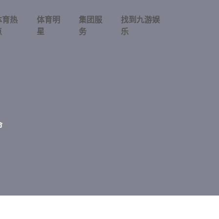
体育热
体育明
集团服
找到九游娱
点
星
务
乐
命