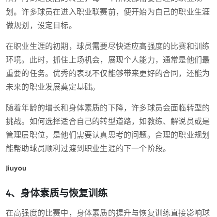
划。许多球员在进入职业联赛前，便开始为自己的职业生涯
做规划，设定目标。
在职业生涯的初期，球员需要尽快适应高强度的比赛和训练
环境。此时，抓住上场机会，展现个人能力，通常是他们最
重要的任务。优秀的表现不仅能够带来更好的合同，还能为
未来的职业发展奠定基础。
随着年龄的增长和身体素质的下降，许多球员会面临转型的
挑战。如何选择适合自己的转型道路，如教练、解说员或是
管理层职位，是他们需要认真思考的问题。合理的职业规划
能帮助球员顺利过渡到职业生涯的下一个阶段。
Jiuyou
4、身体素质与恢复训练
在高强度的比赛中，身体素质的提升与恢复训练直接影响球