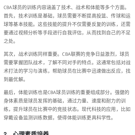
CBA球员的训练内容涵盖了技术、战术和体能等多个方面。
首先，技术训练是基础，球员需要不断提高投篮、传球和运
球等基本技能。这些技能的提升不仅需要反复的训练，还需
要通过视频分析等手段进行自我评估，从而找到自己的不足
之处。
其次，战术训练同样重要。CBA联赛的竞争日益激烈，球员
需要掌握团队战术，了解不同对手的特点。这通常包括对战
术打法的学习与演练，帮助球员在比赛中迅速做出反应，找
到最优解。
最后，体能训练也是CBA球员训练的重要组成部分。强健的
身体素质是球员发挥的基础，通过力量、速度和耐力的训
练，提升球员在比赛中的竞技状态。现代科技的应用，比如
穿戴设备监测训练数据，使得体能训练更具科学性。
2、心理素质培养