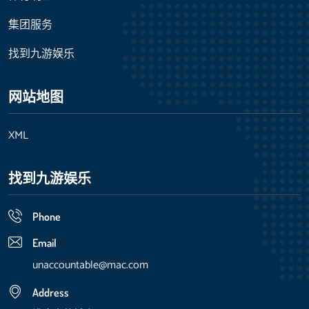
集团服务
找到九游娱乐
网站地图
XML
找到九游娱乐
Phone
Email
unaccountable@mac.com
Address