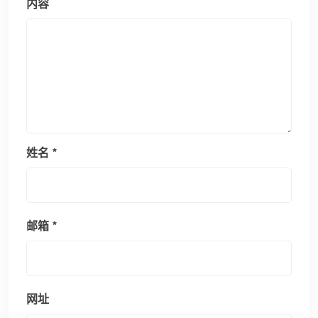
内容
姓名
*
邮箱
*
网址