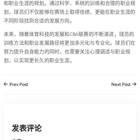
和职业生涯的规划。通过科学、系统的训练和合理的职业规
划，球员们不仅能够在赛场上取得佳绩，更能在职业生涯的
不同阶段找到合适的发展方向。
未来，随着体育科技的发展和CBA联赛的不断演进，球员的
训练方法和职业发展路径将更加多元化与专业化。球员们在
努力提升自身能力的同时，也需要关注心理调适与职业规
划，以实现更长久的职业生涯。
Prev Post
Next Post
发表评论