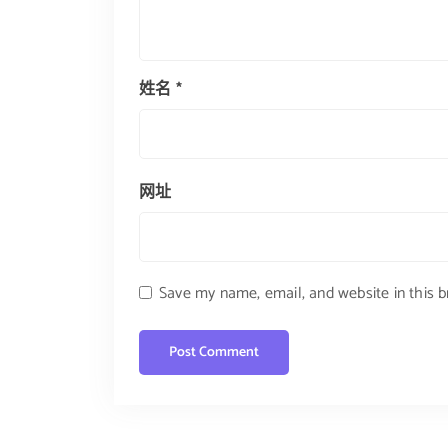
姓名
*
网址
Save my name, email, and website in this 