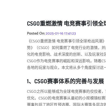
CSGO重燃激情 电竞赛事引领
Posted On:
2025-01-16 17:41:23
《CSGO重燃激情 电竞赛事引领全球枪战风
势》（CSGO）如何重燃了电竞行业的激情，并
化的电竞影响、战术深度的创新、以及玩家社
CSGO作为电竞赛事的崛起和深远影响。随着C
各地的玩家与观众，本文将从多个角度探讨这
1、CSGO赛事体系的完善与发展
CSGO之所以能够成为全球电竞赛事的佼佼者
优化，CSGO的电竞赛事从最初的小规模锦标
赛事包括了地区性预选赛、国际大赛等多层次