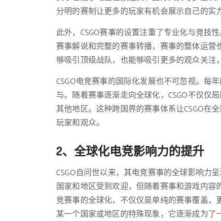
分明的赛制让更多的玩家有机会展示自己的实
此外，CSGO赛事的设置注重了专业化与竞技
赛事解说和完整的赛事转播，赛事的整体运营也
够吸引顶级战队，也能够吸引更多的观众关注
CSGO电竞赛事的国际化发展也不可忽视。每年
与。随着赛事逐渐走向全球化，CSGO不仅仅
其他地区。这种跨国界的赛事体系让CSGO在
玩家和观众。
2、全球化电竞影响力的提升
CSGO自问世以来，其电竞赛事的全球影响力
国家和地区受到欢迎，但随着赛事和游戏内容的
竞赛事的全球化，不仅仅是单纯的赛事覆盖，
某一个国家或地区的特殊现象，它逐渐成为了