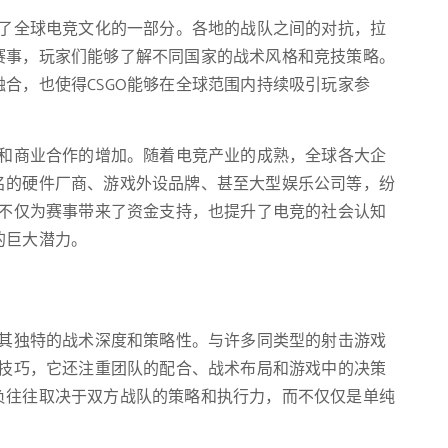
为了全球电竞文化的一部分。各地的战队之间的对抗，拉
赛事，玩家们能够了解不同国家的战术风格和竞技策略。
合，也使得CSGO能够在全球范围内持续吸引玩家参
商和商业合作的增加。随着电竞产业的成熟，全球各大企
名的硬件厂商、游戏外设品牌、甚至大型娱乐公司等，纷
作不仅为赛事带来了资金支持，也提升了电竞的社会认知
的巨大潜力。
为其独特的战术深度和策略性。与许多同类型的射击游戏
击技巧，它还注重团队的配合、战术布局和游戏中的决策
负往往取决于双方战队的策略和执行力，而不仅仅是单纯