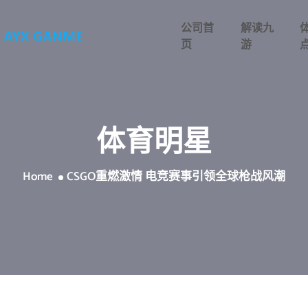
公司首
解读九
页
游
体育明星
Home
CSGO重燃激情 电竞赛事引领全球枪战风潮