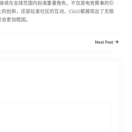
将继续在全球范围内扮演重要角色，不仅是电竞赛事的引
的创新，还是玩家社区的互动，CSGO都展现出了无限
只会更加稳固。
Next Post