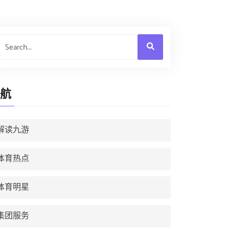
航
解读九游
体育热点
体育明星
集团服务