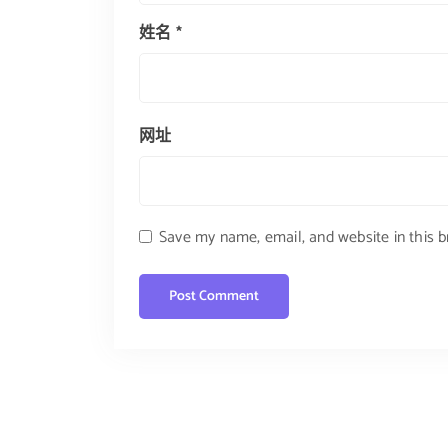
姓名
*
网址
Save my name, email, and website in this 