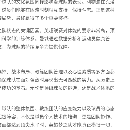
个球队的文化氛围同样影响着球队的表现。利物浦在克洛
，球员们能够在困难时刻相互支持，保持斗志。正是这种
转局势，最终赢得了多个重要奖杯。
之队状态的关键因素。英超联赛对体能的要求非常高，顶
和科学的训练体系。曼城通过数据分析和运动员健康管
态，为球队的持续竞争力提供保障。
选择、战术布局、教练团队管理以及心理素质等多方面都
确保球队在面对强敌时展现出无可匹敌的实力。从历史上
是成功的基石。无论是顶级球员的挑选，还是战术体系的
，球队的整体氛围、教练团队的应变能力以及球员的心态
超级阵容，不仅是球员个人技术的堆砌，更是团队协作、
方面都达到顶尖水平时，英超梦之队才能真正横扫一切，