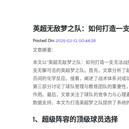
英超无敌梦之队：如何打造一
Posted On:
2025-02-12 00:46:28
文章摘要：
本文以“英超无敌梦之队：如何打造一支无法战
支无懈可击的英超梦之队。首先，文章分析了
员间的化学反应。接着，阐述了战术体系对成
第三部分讨论了球队管理与教练团队的重要性
作用。最后，文章关注了球队的竞争力与心理
数据支持，本文为打造英超梦之队提供了系统
1、超级阵容的顶级球员选择