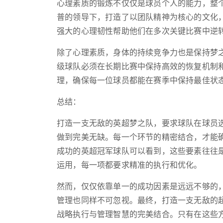
心理素质的锻炼不仅仅是球员个人的能力，整
普的领导下，打造了以团队精神为核心的文化
强大的心理韧性帮助他们在多次关键比赛中逆
除了心理素质，身体的持续竞争力也是保持梦
级球队必须在长期比赛中保持高效的恢复机制
理，确保每一位球员都能在赛季中保持最佳状
总结：
打造一支无敌的英超梦之队，要求球队在球员
做到完美无缺。每一个环节的精密结合，才能
成功的英超冠军球队可以看到，这些要素往往
运用，每一项都要求精准的执行和优化。
然而，仅仅依靠单一的成功因素是远远不够的
管理也同样不可忽视。最终，打造一支无敌的
战略执行与管理智慧的完美结合。只有在这些