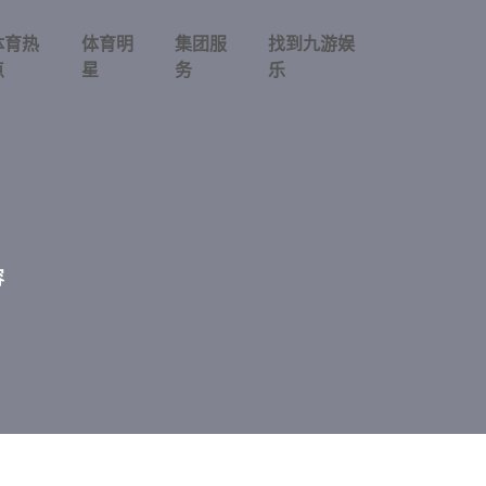
体育热
体育明
集团服
找到九游娱
点
星
务
乐
容