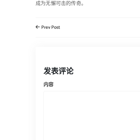
成为无懈可击的传奇。
Prev Post
发表评论
内容