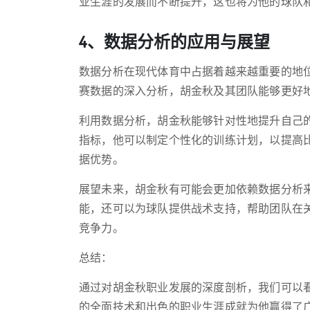
业生涯的发展而不断提升，这也将为他的球队
4、数据分析的应用与展望
数据分析在现代体育中占据着越来越重要的地
赛数据的深入分析，胡金秋及其团队能够更好
利用数据分析，胡金秋能够针对性地提升自己
指标，他可以制定个性化的训练计划，以提高
据优势。
展望未来，胡金秋有可能会更加依赖数据分析
能，还可以为球队提供战术支持，帮助团队在
竞争力。
总结：
通过对胡金秋职业发展的深度剖析，我们可以
的全面技术和出色的职业生涯成就为他赢得了