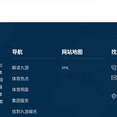
导航
网站地图
找

解读九游
XML
体
体育热点
极
涵
体育明星
体
集团服务
索
找到九游娱乐