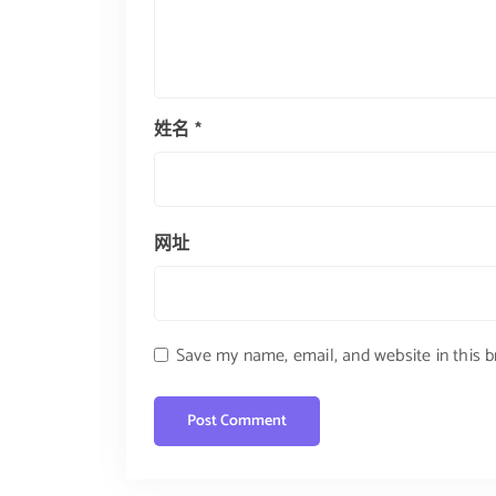
姓名
*
网址
Save my name, email, and website in this 