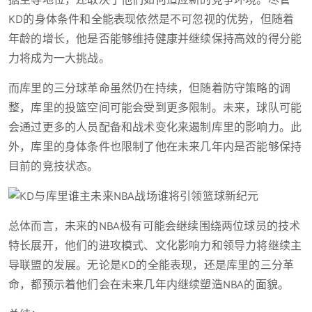
据主导地位，还取决于他们如何适应新的竞争环境。尽管
KD的身体条件和全能表现依然是不可忽视的优势，但随着
年龄的增长，他是否能够维持健康并继续保持高效的得分能
力将成为一大挑战。
而库里的三分球革命虽然仍在持续，但随着防守策略的调
整，库里的投篮空间可能会受到更多限制。未来，球队可能
会通过更多的人员配备和战术变化来遏制库里的影响力。此
外，库里的身体条件也限制了他在未来几年内是否能够保持
目前的竞技状态。
总体而言，未来的NBA极有可能会继续围绕两位球员的技术
特长展开，他们的进攻模式、文化影响力和领导力将继续主
导联盟的发展。无论是KD的全能表现，还是库里的三分革
命，都预示着他们会在未来几年内继续塑造NBA的面貌。