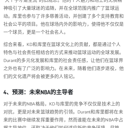
“大个子才是主流”的旧观念。他的个人魅力和场上的无畏精
神吸引了大量球迷的追随，并在全球范围内推广了篮球运
动。库里也参与了许多慈善活动，并创建了多个支持教育和
社会公平的项目。他在球场内外的影响力，使得他不仅仅是
一个球员，更是一个社会名人。
综合来看，KD和库里在篮球文化上的贡献，都是通过个人
特色与社会责任相结合的方式来推动篮球运动的全球发展。
Durant的多元化发展和库里的社会责任感，让他们在篮球界
之外也有了广泛的影响力。在未来，随着他们逐步退役，他
们的文化遗产将会被更多的人铭记。
4、预测：未来NBA的主导者
对于未来的NBA格局，KD与库里的竞争不仅仅是技术上的
对抗，更是对未来篮球趋势的引领。Durant和库里都将在未
来的比赛中继续发挥重要作用，然而谁能在未来的NBA中占