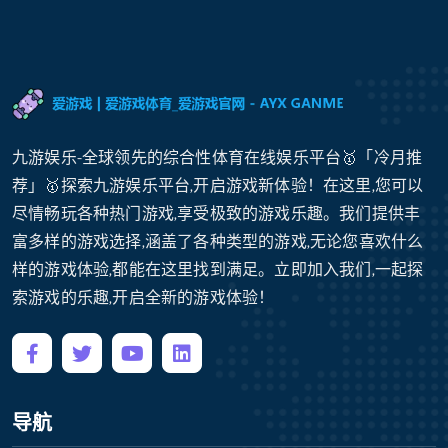
九游娱乐-全球领先的综合性体育在线娱乐平台🥇「冷月推
荐」🥇探索九游娱乐平台,开启游戏新体验！在这里,您可以
尽情畅玩各种热门游戏,享受极致的游戏乐趣。我们提供丰
富多样的游戏选择,涵盖了各种类型的游戏,无论您喜欢什么
样的游戏体验,都能在这里找到满足。立即加入我们,一起探
索游戏的乐趣,开启全新的游戏体验！
导航