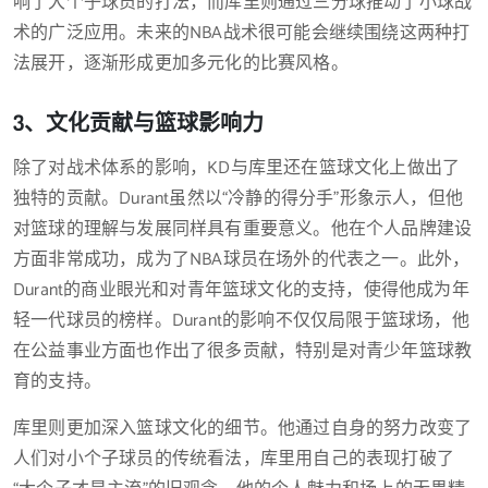
响了大个子球员的打法，而库里则通过三分球推动了小球战
术的广泛应用。未来的NBA战术很可能会继续围绕这两种打
法展开，逐渐形成更加多元化的比赛风格。
3、文化贡献与篮球影响力
除了对战术体系的影响，KD与库里还在篮球文化上做出了
独特的贡献。Durant虽然以“冷静的得分手”形象示人，但他
对篮球的理解与发展同样具有重要意义。他在个人品牌建设
方面非常成功，成为了NBA球员在场外的代表之一。此外，
Durant的商业眼光和对青年篮球文化的支持，使得他成为年
轻一代球员的榜样。Durant的影响不仅仅局限于篮球场，他
在公益事业方面也作出了很多贡献，特别是对青少年篮球教
育的支持。
库里则更加深入篮球文化的细节。他通过自身的努力改变了
人们对小个子球员的传统看法，库里用自己的表现打破了