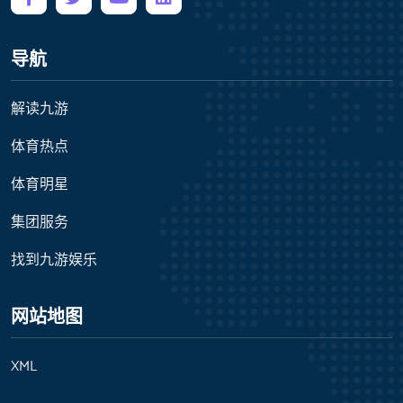
导航
解读九游
体育热点
体育明星
集团服务
找到九游娱乐
网站地图
XML