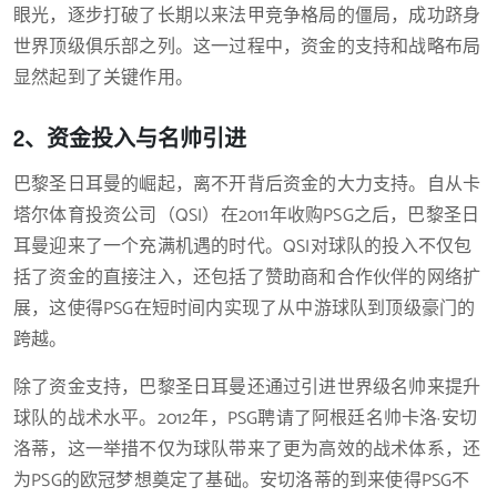
眼光，逐步打破了长期以来法甲竞争格局的僵局，成功跻身
世界顶级俱乐部之列。这一过程中，资金的支持和战略布局
显然起到了关键作用。
2、资金投入与名帅引进
巴黎圣日耳曼的崛起，离不开背后资金的大力支持。自从卡
塔尔体育投资公司（QSI）在2011年收购PSG之后，巴黎圣日
耳曼迎来了一个充满机遇的时代。QSI对球队的投入不仅包
括了资金的直接注入，还包括了赞助商和合作伙伴的网络扩
展，这使得PSG在短时间内实现了从中游球队到顶级豪门的
跨越。
除了资金支持，巴黎圣日耳曼还通过引进世界级名帅来提升
球队的战术水平。2012年，PSG聘请了阿根廷名帅卡洛·安切
洛蒂，这一举措不仅为球队带来了更为高效的战术体系，还
为PSG的欧冠梦想奠定了基础。安切洛蒂的到来使得PSG不