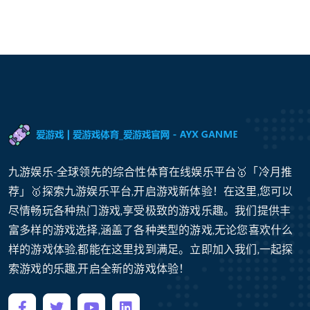
九游娱乐-全球领先的综合性体育在线娱乐平台🥇「冷月推
荐」🥇探索九游娱乐平台,开启游戏新体验！在这里,您可以
尽情畅玩各种热门游戏,享受极致的游戏乐趣。我们提供丰
富多样的游戏选择,涵盖了各种类型的游戏,无论您喜欢什么
样的游戏体验,都能在这里找到满足。立即加入我们,一起探
索游戏的乐趣,开启全新的游戏体验！