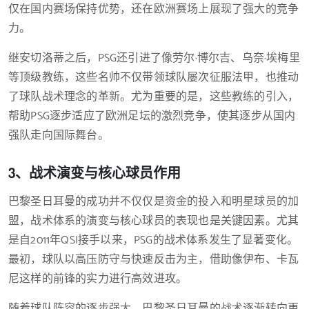
仅在国内赛场保持优势，还在欧洲赛场上展现了强大的竞争
力。
继安切洛蒂之后，PSG还引进了像劳尔·博尔吉、乌奈·埃梅里
等顶级教练，这些名帅不仅带领球队屡次征服法甲，也推动
了球队战术理念的革新。尤为重要的是，这些教练的引入，
帮助PSG逐步适应了欧洲足坛的激烈竞争，使其逐步从国内
强队走向国际舞台。
3、战术演变与核心球员作用
巴黎圣日耳曼的成功并不仅仅是资金的投入和明星球员的加
盟，战术体系的演变与核心球员的表现也是关键因素。尤其
是自2011年QSI接手以来，PSG的战术体系发生了显著变化。
最初，球队以高压防守与快速反击为主，借助像伊布、卡瓦
尼这样的前锋的实力进行高效进攻。
随着球队阵容的逐步强大，巴黎圣日耳曼的战术逐渐转向更