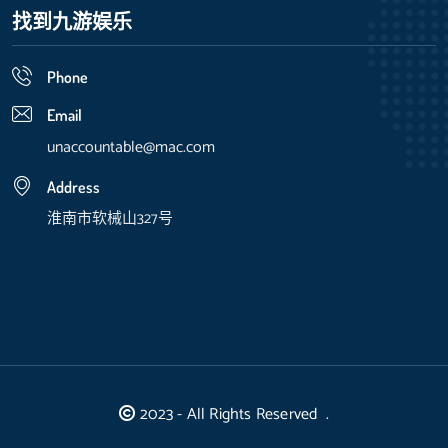
找到九游娱乐
Phone
Email
unaccountable@mac.com
Address
淮南市软械山327号
2023 - All Rights Reserved
.