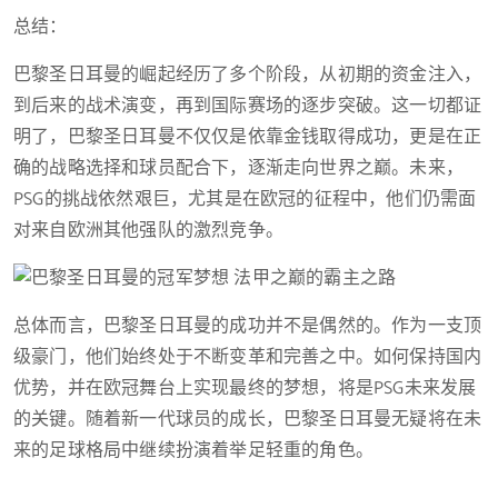
总结：
巴黎圣日耳曼的崛起经历了多个阶段，从初期的资金注入，
到后来的战术演变，再到国际赛场的逐步突破。这一切都证
明了，巴黎圣日耳曼不仅仅是依靠金钱取得成功，更是在正
确的战略选择和球员配合下，逐渐走向世界之巅。未来，
PSG的挑战依然艰巨，尤其是在欧冠的征程中，他们仍需面
对来自欧洲其他强队的激烈竞争。
总体而言，巴黎圣日耳曼的成功并不是偶然的。作为一支顶
级豪门，他们始终处于不断变革和完善之中。如何保持国内
优势，并在欧冠舞台上实现最终的梦想，将是PSG未来发展
的关键。随着新一代球员的成长，巴黎圣日耳曼无疑将在未
来的足球格局中继续扮演着举足轻重的角色。