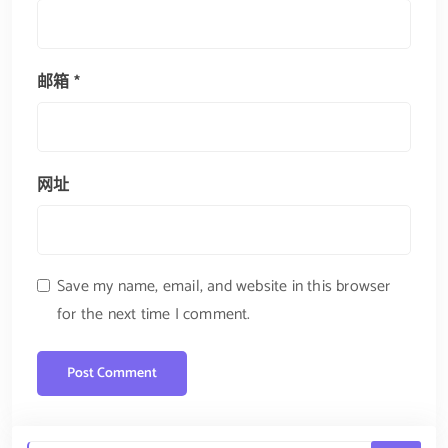
邮箱
*
网址
Save my name, email, and website in this browser
for the next time I comment.