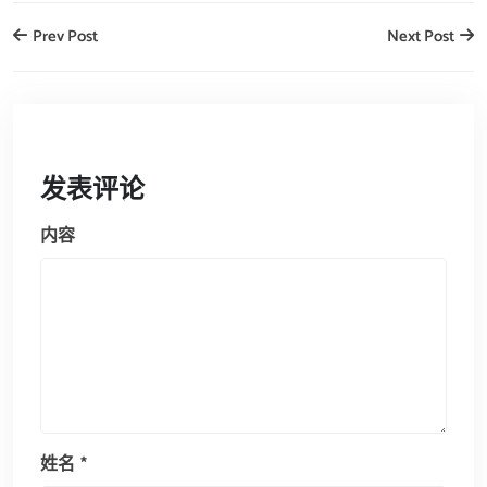
Prev Post
Next Post
发表评论
内容
姓名
*