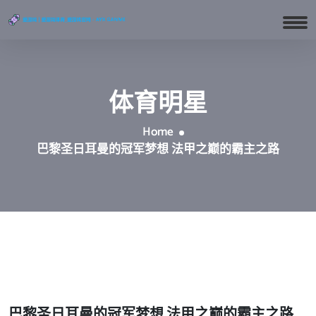
体育明星
Home
巴黎圣日耳曼的冠军梦想 法甲之巅的霸主之路
巴黎圣日耳曼的冠军梦想 法甲之巅的霸主之路