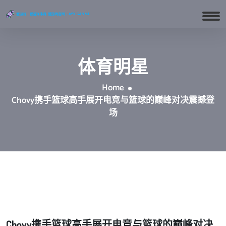
体育明星
Home
Chovy携手篮球高手展开电竞与篮球的巅峰对决震撼登
场
Chovy携手篮球高手展开电竞与篮球的巅峰对决