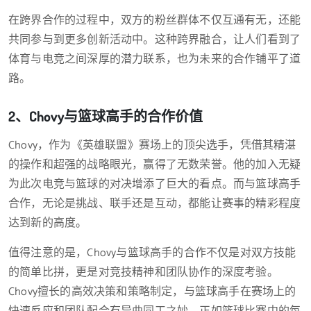
在跨界合作的过程中，双方的粉丝群体不仅互通有无，还能
共同参与到更多创新活动中。这种跨界融合，让人们看到了
体育与电竞之间深厚的潜力联系，也为未来的合作铺平了道
路。
2、Chovy与篮球高手的合作价值
Chovy，作为《英雄联盟》赛场上的顶尖选手，凭借其精湛
的操作和超强的战略眼光，赢得了无数荣誉。他的加入无疑
为此次电竞与篮球的对决增添了巨大的看点。而与篮球高手
合作，无论是挑战、联手还是互动，都能让赛事的精彩程度
达到新的高度。
值得注意的是，Chovy与篮球高手的合作不仅是对双方技能
的简单比拼，更是对竞技精神和团队协作的深度考验。
Chovy擅长的高效决策和策略制定，与篮球高手在赛场上的