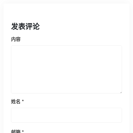
发表评论
内容
姓名
*
邮箱
*