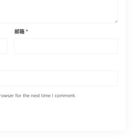
邮箱
*
browser for the next time I comment.