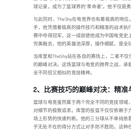
球记录，成为了篮球界的“革命者”。他不仅是
与此同时，TheShy在电竞界也有着极高的地
手，他凭借着极高的操作技巧和精准的战术执行力
赛中夺得冠军，这一成就使他成为中国电竞史上
完美融合，他的英雄池深厚，操作细腻，是全
当库里和TheShy站在各自的赛场上，二者
的巅峰对决。这场篮球与电竞的跨界之战，承
全不同但又相似的竞技精神。
2、比赛技巧的巅峰对决：精准
篮球与电竞虽然属于两个完全不同的竞技领域，
对细节的极致追求。库里的投篮不仅仅依赖于
场上形势的快速判断。他的三分球从不单纯依
乎无处不在的得分方式让对手防不胜防。这种