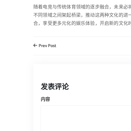
随着电竞与传统体育领域的逐步融合，未来必将
不同领域之间架起桥梁，推动这两种文化的进
合，享受更多元化的娱乐体验，开启新的文化
Prev Post
发表评论
内容