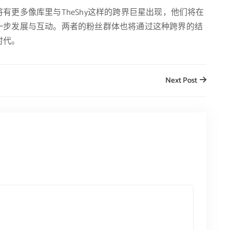
有更多像库里与TheShy这样的跨界巨星出现，他们将在
一步发展与互动。两者的粉丝群体也将通过这种跨界的结
时代。
Next Post