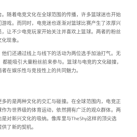
合。随着电竞文化在全球范围的传播，许多篮球迷也开始
门游戏。而同时，电竞迷也逐渐对篮球比赛产生了浓厚兴
员，让不少电竞玩家开始关注并喜欢上篮球。两者的粉丝
文化现象。
，他们还通过线上与线下的活动为两位选手加油打气。无
互动，都能吸引大量粉丝前来参与。篮球与电竞的文化碰撞，
两者在娱乐性与竞技性上的共同魅力。
更多的是两种文化的交汇与碰撞。在全球范围内，电竞正
球作为世界级的体育运动，依然拥有广泛的观众群体。两
是对新兴文化的吸纳。像库里与TheShy这样的顶尖选
提供了新的契机。