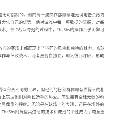
巧也是无可挑剔的。他的每一波操作都能精准无误地击杀敌方
最大化自己的优势。他对游戏中每一项数据的掌握，对每
。在IG战队夺冠的过程中，TheShy的操作几乎无懈可
y在各自的赛场上都展现出了不同的风格和独特的魅力。篮球
操作与细致战术，两者虽各自独立，却又彼此呼应，形成
两个看似完全不同的世界，但他们的粉丝群体却有着惊人的相
台上表达他们对两位选手的热爱。库里拥有全球无数的粉
全民偶像的程度。无论是在球场上的表现，还是在场外的
TheShy则凭借其过硬的技术和谦逊的个性成为了电竞圈