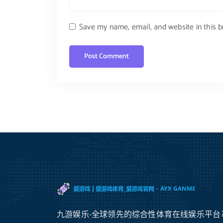
Save my name, email, and website in this 
九游娱乐-全球领先的综合性体育在线娱乐平台