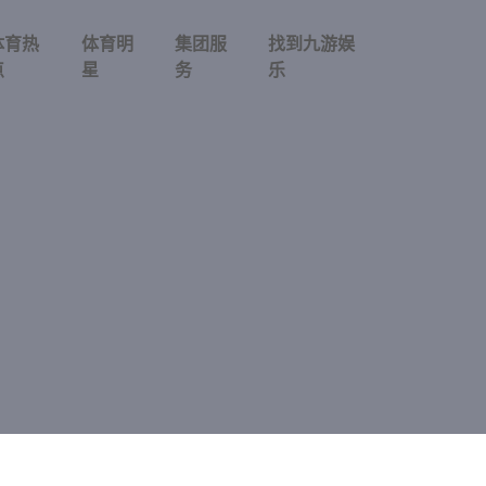
体育热
体育明
集团服
找到九游娱
点
星
务
乐