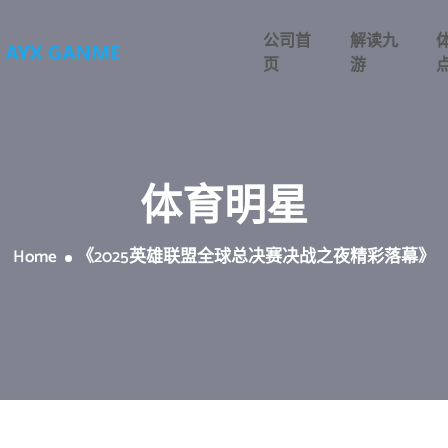
公司首
解读九
页
游
体育明星
Home
《2025英雄联盟全球总决赛决战之夜精彩落幕》