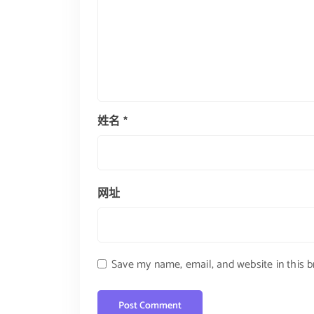
姓名
*
网址
Save my name, email, and website in this 