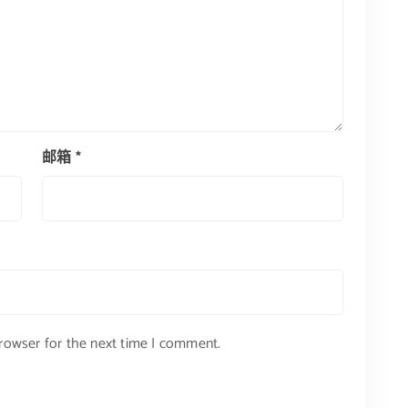
邮箱
*
browser for the next time I comment.