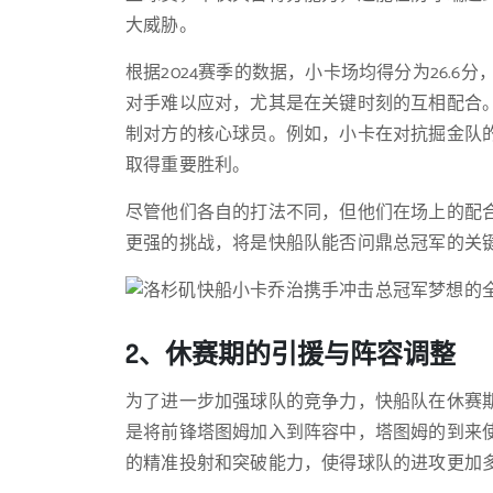
大威胁。
根据2024赛季的数据，小卡场均得分为26.6
对手难以应对，尤其是在关键时刻的互相配合
制对方的核心球员。例如，小卡在对抗掘金队
取得重要胜利。
尽管他们各自的打法不同，但他们在场上的配
更强的挑战，将是快船队能否问鼎总冠军的关
2、休赛期的引援与阵容调整
为了进一步加强球队的竞争力，快船队在休赛
是将前锋塔图姆加入到阵容中，塔图姆的到来
的精准投射和突破能力，使得球队的进攻更加