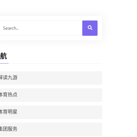
航
解读九游
体育热点
体育明星
集团服务