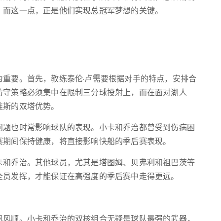
。而这一点，正是他们实现总冠军梦想的关键。
为重要。首先，教练泰伦·卢需要根据对手的特点，安排合
防守策略必须集中在限制三分球投射上，而在面对湖人
维斯的双塔优势。
问题也时常影响球队的表现。小卡和乔治都曾受到伤病困
赛期间保持健康，将直接影响快船的季后赛表现。
卡和乔治。其他球员，尤其是塔图姆、贝弗利和祖巴茨等
全员发挥，才能保证在高强度的季后赛中走得更远。
帆风顺。小卡和乔治的双核组合无疑是球队最强的武器，