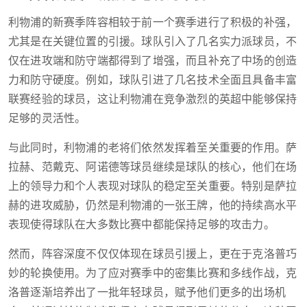
利物浦的新赛季阵容相较于前一个赛季进行了积极的补强，
尤其是在关键位置的引援。球队引入了几名实力派球员，不
仅在进攻端和防守端都得到了增强，而且补充了中场的创造
力和防守硬度。例如，球队引进了几名技术全面且具备丰富
联赛经验的球员，这让利物浦在竞争激烈的英超中能够保持
足够的灵活性。
与此同时，利物浦的老将们依然发挥着至关重要的作用。萨
拉赫、范戴克、阿诺德等球员继续是球队的核心，他们在场
上的领导力和个人表现对球队的稳定至关重要。特别是萨拉
赫的进攻威胁，仍然是利物浦的一张王牌，他的持续高水平
表现使得球队在大多数比赛中都能保持足够的攻击力。
然而，阵容深度不仅仅体现在球员引援上，更在于克洛普巧
妙的轮换使用。为了应对赛季中的密集比赛和多线作战，克
洛普逐渐培养出了一批年轻球员，赋予他们更多的出场机