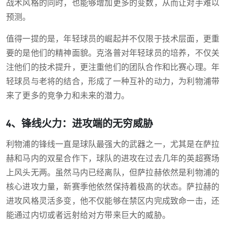
战术风格的同时，也能够增加更多的变数，从而让对手难以
预测。
值得一提的是，年轻球员的崛起并不仅限于技术层面，更重
要的是他们的精神面貌。克洛普对年轻球员的培养，不仅关
注他们的技术提升，更注重他们的团队合作和比赛心理。年
轻球员与老将的结合，形成了一种互补的动力，为利物浦带
来了更多的竞争力和未来的潜力。
4、锋线火力：进攻端的无穷威胁
利物浦的锋线一直是球队最强大的武器之一，尤其是在萨拉
赫和马内的双星合作下，球队的进攻在过去几年的英超赛场
上风头无两。虽然马内已经离队，但萨拉赫依然是利物浦的
核心进攻力量，新赛季他依然保持着极高的状态。萨拉赫的
进攻风格灵活多变，他不仅能够在禁区内完成致命一击，还
能通过内切或者远射给对方带来巨大的威胁。