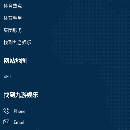
体育热点
体育明星
集团服务
找到九游娱乐
网站地图
XML
找到九游娱乐
Phone
Email