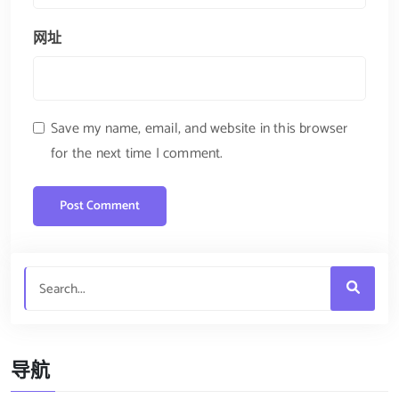
网址
Save my name, email, and website in this browser
for the next time I comment.
导航