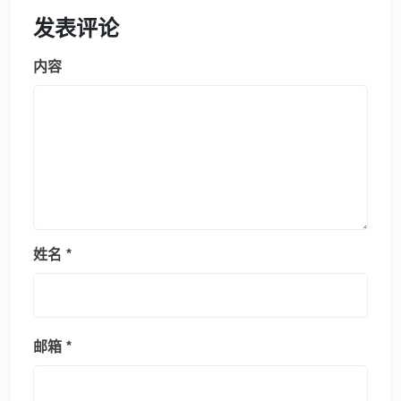
发表评论
内容
姓名
*
邮箱
*