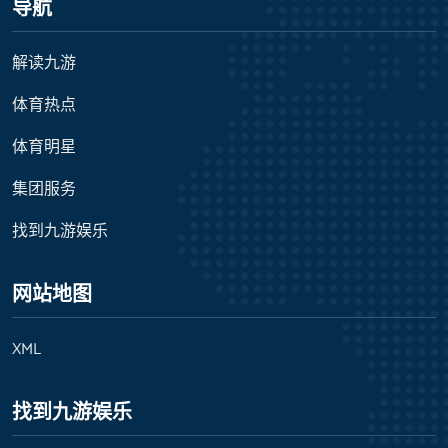
导航
解读九游
体育热点
体育明星
集团服务
找到九游娱乐
网站地图
XML
找到九游娱乐