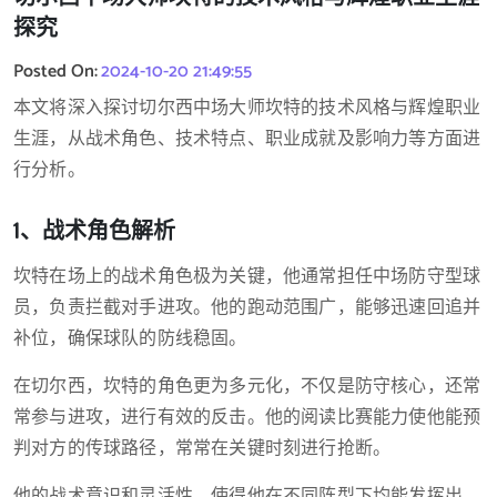
探究
Posted On:
2024-10-20 21:49:55
本文将深入探讨切尔西中场大师坎特的技术风格与辉煌职业
生涯，从战术角色、技术特点、职业成就及影响力等方面进
行分析。
1、战术角色解析
坎特在场上的战术角色极为关键，他通常担任中场防守型球
员，负责拦截对手进攻。他的跑动范围广，能够迅速回追并
补位，确保球队的防线稳固。
在切尔西，坎特的角色更为多元化，不仅是防守核心，还常
常参与进攻，进行有效的反击。他的阅读比赛能力使他能预
判对方的传球路径，常常在关键时刻进行抢断。
他的战术意识和灵活性，使得他在不同阵型下均能发挥出