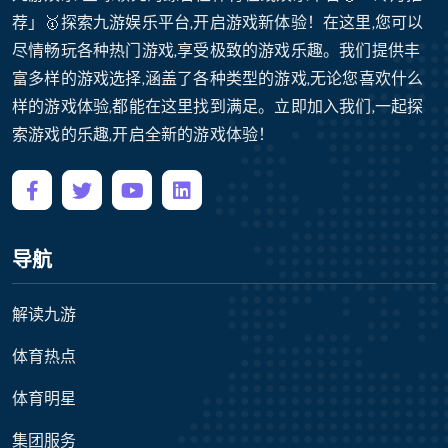
荐」🥇探索九游娱乐平台,开启游戏新体验！在这里,您可以
尽情畅玩各种热门游戏,享受极致的游戏乐趣。我们提供丰
富多样的游戏选择,涵盖了各种类型的游戏,无论您喜欢什么
样的游戏体验,都能在这里找到满足。立即加入我们,一起探
索游戏的乐趣,开启全新的游戏体验！
导航
解读九游
体育热点
体育明星
集团服务