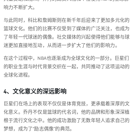
响力不断扩大。
与此同时，科比和詹姆斯则在新千年后迎来了更加多元化的
篮球文化。他们的比赛不仅受到了媒体的广泛关注，也成为
了年轻一代球迷的偶像。社交媒体的兴起使得他们能够与球
迷更加直接地互动，从而进一步扩大了他们的影响力。
在这个过程中，NBA也逐渐成为全球文化的一部分。巨星们
的职业生涯与时代背景交织在一起，共同推动了这项运动的
全球化进程。
4、文化意义的深远影响
巨星们在场上的表现不仅仅是体育竞技，更承载着深厚的文
化意义。乔丹不仅是篮球的代名词，他的品牌和形象深深植
根于流行文化之中。他的成功激励了无数年轻人追求自己的
梦想，成为了“励志偶像”的典范。