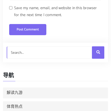
Save my name, email, and website in this browser
for the next time I comment.
导航
解读九游
体育热点