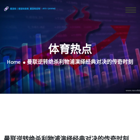
体育热点
Home
曼联逆转绝杀利物浦演绎经典对决的传奇时刻
曼联逆转绝杀利物浦演绎经典对决的传奇时刻