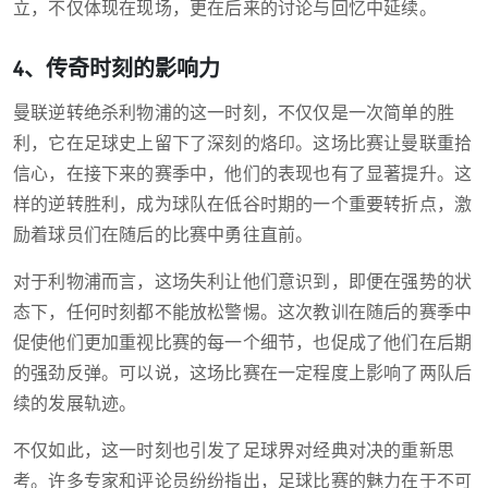
立，不仅体现在现场，更在后来的讨论与回忆中延续。
4、传奇时刻的影响力
曼联逆转绝杀利物浦的这一时刻，不仅仅是一次简单的胜
利，它在足球史上留下了深刻的烙印。这场比赛让曼联重拾
信心，在接下来的赛季中，他们的表现也有了显著提升。这
样的逆转胜利，成为球队在低谷时期的一个重要转折点，激
励着球员们在随后的比赛中勇往直前。
对于利物浦而言，这场失利让他们意识到，即便在强势的状
态下，任何时刻都不能放松警惕。这次教训在随后的赛季中
促使他们更加重视比赛的每一个细节，也促成了他们在后期
的强劲反弹。可以说，这场比赛在一定程度上影响了两队后
续的发展轨迹。
不仅如此，这一时刻也引发了足球界对经典对决的重新思
考。许多专家和评论员纷纷指出，足球比赛的魅力在于不可