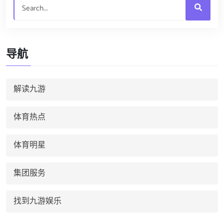
导航
解读九游
体育热点
体育明星
集团服务
找到九游娱乐