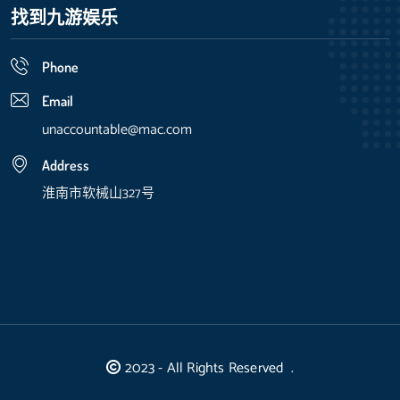
找到九游娱乐
Phone
Email
unaccountable@mac.com
Address
淮南市软械山327号
2023 - All Rights Reserved
.