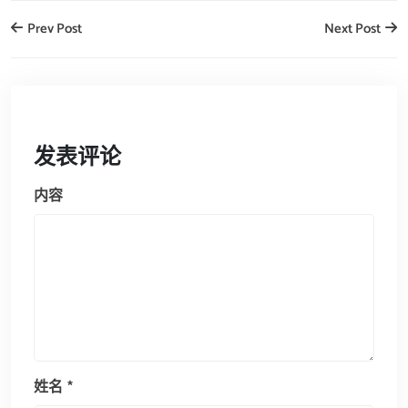
Prev Post
Next Post
发表评论
内容
姓名
*