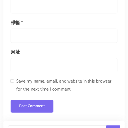
邮箱
*
网址
Save my name, email, and website in this browser
for the next time I comment.