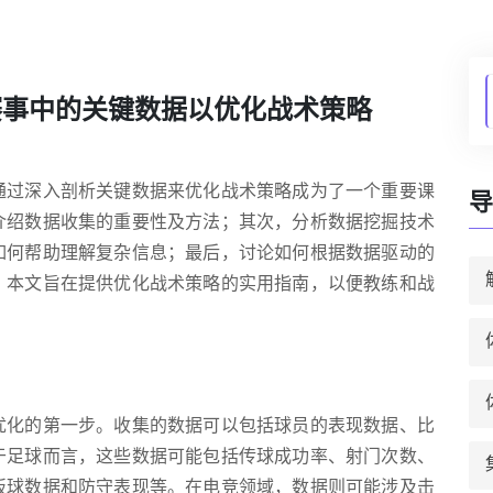
赛事中的关键数据以优化战术策略
通过深入剖析关键数据来优化战术策略成为了一个重要课
导
介绍数据收集的重要性及方法；其次，分析数据挖掘技术
如何帮助理解复杂信息；最后，讨论如何根据数据驱动的
，本文旨在提供优化战术策略的实用指南，以便教练和战
。
优化的第一步。收集的数据可以包括球员的表现数据、比
于足球而言，这些数据可能包括传球成功率、射门次数、
板球数据和防守表现等。在电竞领域，数据则可能涉及击