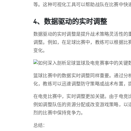
等。这种可视化工具可以帮助战队在比赛中快
4、数据驱动的实时调整
数据驱动的实时调整是提升战术策略灵活性的
调整。例如，在足球比赛中，教练可以根据比
变化。
篮球比赛中的数据实时调整同样重要。通过分
化，教练可以迅速调整防守策略或战术布置，
在电竞比赛中，实时调整更加关键。由于电竞
例如调整队伍的资源分配或改变游戏策略，以
烈的比赛中保持竞争力。
总结：