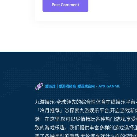
九游娱乐-全球领先的综合性体育在线娱乐平台
「冷月推荐」🥇探索九游娱乐平台,开启游戏新
验！在这里,您可以尽情畅玩各种热门游戏,享受
致的游戏乐趣。我们提供丰富多样的游戏选择,
盖了各种类型的游戏,无论您喜欢什么样的游戏