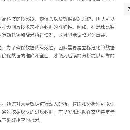
用高科技的传感器、摄像头以及数据跟踪系统，团队可以
用视频回放技术来补充数据的准确性。例如，在足球比赛
的运动轨迹和战术执行情况，这对战术调整尤为重要。
性。为了确保数据的有效性，团队需要建立标准化的数据
有确保数据的准确和全面，才能为后续的分析提供可靠的
色。通过对大量数据进行深入分析，教练和分析师可以识
，通过挖掘球队的进攻数据，可以发现球队在某些特定情
况下采取相应的战术。