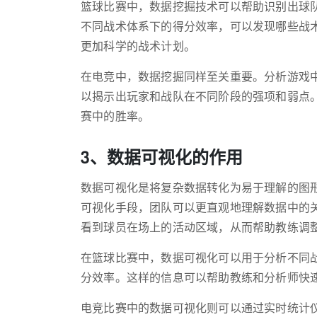
篮球比赛中，数据挖掘技术可以帮助识别出球
不同战术体系下的得分效率，可以发现哪些战
更加科学的战术计划。
在电竞中，数据挖掘同样至关重要。分析游戏
以揭示出玩家和战队在不同阶段的强项和弱点
赛中的胜率。
3、数据可视化的作用
数据可视化是将复杂数据转化为易于理解的图
可视化手段，团队可以更直观地理解数据中的
看到球员在场上的活动区域，从而帮助教练调
在篮球比赛中，数据可视化可以用于分析不同
分效率。这样的信息可以帮助教练和分析师快
电竞比赛中的数据可视化则可以通过实时统计