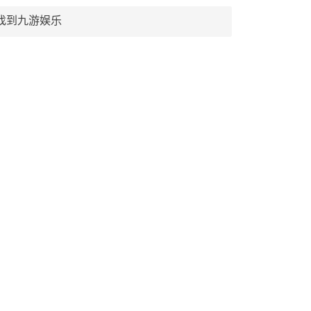
找到九游娱乐