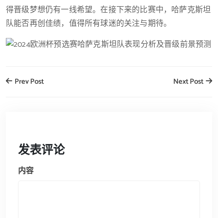
得晋级梦想仍有一线希望。在接下来的比赛中，哈萨克斯坦
队能否再创佳绩，值得所有球迷的关注与期待。
Prev Post
Next Post
发表评论
内容