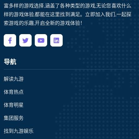
富多样的游戏选择,涵盖了各种类型的游戏,无论您喜欢什么
样的游戏体验,都能在这里找到满足。立即加入我们,一起探
索游戏的乐趣,开启全新的游戏体验！
导航
解读九游
体育热点
体育明星
集团服务
找到九游娱乐