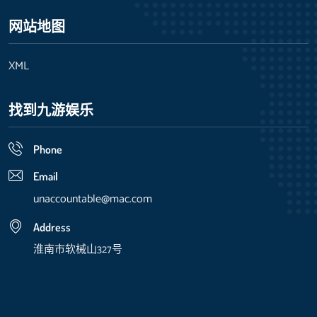
网站地图
XML
找到九游娱乐
Phone
Email
unaccountable@mac.com
Address
淮南市软械山327号