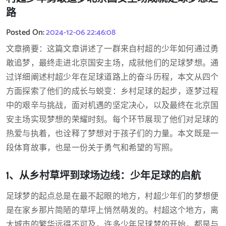
路
Posted On:
2024-12-06 22:46:08
文章摘要：这篇文章讲述了一群来自村超的少年如何通过勇
敢追梦，最终走进北京国安主场，成就他们的足球梦想。通
过详细阐述村超少年在足球道路上的奋斗历程，本文从四个
方面探索了他们的成长与蜕变：乡村足球的起步，逐梦过程
中的艰辛与挑战，面对机遇的坚定决心，以及最终在北京国
安主场实现梦想的荣耀时刻。每个环节展现了他们对足球的
热爱与执着，也诠释了梦想对于孩子们的力量。本文既是一
段体育故事，也是一份关于勇气和希望的写照。
1、从乡村草坪到球场边线：少年足球的启航
足球梦的起点总是在最不起眼的地方，村超少年们的梦想便
是在家乡那片简陋的草坪上悄然萌发的。村超这个地方，离
大城市的繁华远得不可及，许多少年足球梦的开始，都是与