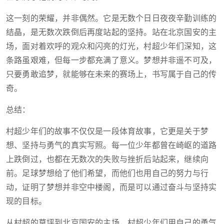
这一刻的荣耀，并非偶然。它是无数个日日夜夜辛勤训练的
结晶，是无数次跌倒后再度站起的坚持。站在北京国安的主
场，面对着欢呼的观众和闪亮的灯光，村超少年们深知，这
条路虽艰难，但每一步都充满了意义。梦想并非遥不可及，
只要勇敢追梦，就能够在未来的赛场上，书写属于自己的传
奇。
总结：
村超少年们的故事不仅仅是一段体育故事，它更是关于梦
想、坚持与勇气的真实写照。每一位少年都曾在崎岖的道路
上跌倒过，也都在无数次的失败与挫折后站起来，继续向
前。足球梦想给了他们希望，而他们也用自己的努力与行
动，证明了梦想并非空中楼阁，而是可以通过奋斗与坚持实
现的目标。
从村超的草坪到北京国安的主场，村超少年们用自己的勇气