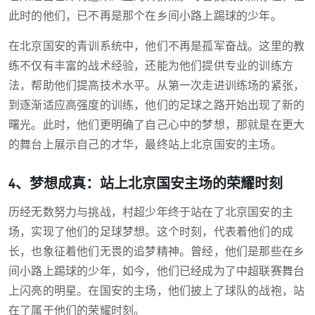
此时的他们，已不再是那个在乡间小路上踢球的少年。
在北京国安的青训系统中，他们不再是孤军奋战。这里的教
练不仅有丰富的战术经验，还能为他们提供专业的训练方
法，帮助他们提高技术水平。从第一次走进训练场的紧张，
到逐渐适应高强度的训练，他们的足球之路开始出现了新的
曙光。此时，他们更明确了自己心中的梦想，那就是在更大
的舞台上展示自己的才华，最终站上北京国安的主场。
4、梦想成真：站上北京国安主场的荣耀时刻
历经无数努力与挑战，村超少年终于站在了北京国安的主
场，实现了他们的足球梦想。这个时刻，代表着他们的成
长，也象征着他们无畏的追梦精神。曾经，他们是那些在乡
间小路上踢球的少年，如今，他们已经成为了中超联赛舞台
上闪亮的明星。在国安的主场，他们披上了球队的战袍，站
在了属于他们的荣耀时刻。