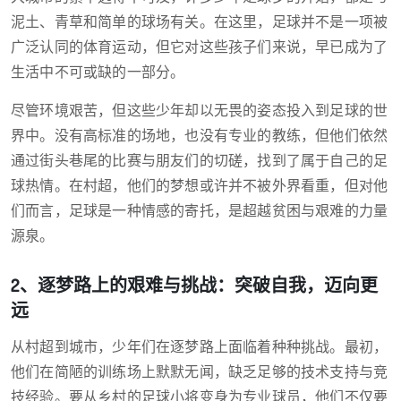
泥土、青草和简单的球场有关。在这里，足球并不是一项被
广泛认同的体育运动，但它对这些孩子们来说，早已成为了
生活中不可或缺的一部分。
尽管环境艰苦，但这些少年却以无畏的姿态投入到足球的世
界中。没有高标准的场地，也没有专业的教练，但他们依然
通过街头巷尾的比赛与朋友们的切磋，找到了属于自己的足
球热情。在村超，他们的梦想或许并不被外界看重，但对他
们而言，足球是一种情感的寄托，是超越贫困与艰难的力量
源泉。
2、逐梦路上的艰难与挑战：突破自我，迈向更
远
从村超到城市，少年们在逐梦路上面临着种种挑战。最初，
他们在简陋的训练场上默默无闻，缺乏足够的技术支持与竞
技经验。要从乡村的足球小将变身为专业球员，他们不仅要