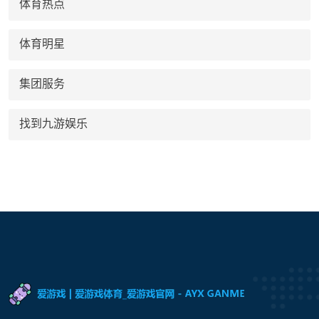
体育热点
体育明星
集团服务
找到九游娱乐