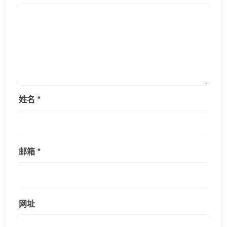
姓名
*
邮箱
*
网址