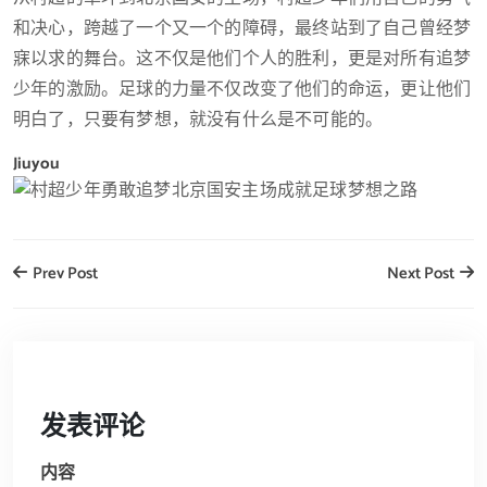
和决心，跨越了一个又一个的障碍，最终站到了自己曾经梦
寐以求的舞台。这不仅是他们个人的胜利，更是对所有追梦
少年的激励。足球的力量不仅改变了他们的命运，更让他们
明白了，只要有梦想，就没有什么是不可能的。
Jiuyou
Prev Post
Next Post
发表评论
内容