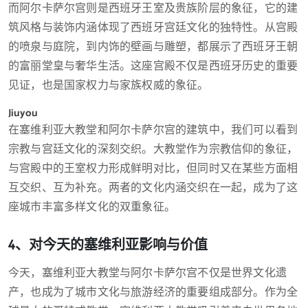
而阿尔卡萨尔宫则是西班牙王室及贵族阶层的象征，它的建
筑风格与装饰内涵体现了西班牙宫廷文化的独特性。从宫殿
的喷泉与庭院，到内饰的壁画与雕塑，都展示了西班牙王朝
的富丽堂皇与奢华生活。这座宫殿不仅是西班牙历史的重要
见证，也是国家权力与家族权威的象征。
Jiuyou
在塞维利亚大教堂和阿尔卡萨尔宫的建筑中，我们可以看到
宗教与宫廷文化的深刻交织。大教堂作为宗教信仰的象征，
与宫殿中的王室权力形成鲜明对比，但同时又在某些方面相
互交织、互为补充。两者的文化内涵交织在一起，成为了这
座城市丰富多样文化的双重象征。
4、对今天的塞维利亚影响与价值
今天，塞维利亚大教堂与阿尔卡萨尔宫不仅是世界文化遗
产，也成为了城市文化与旅游经济的重要组成部分。作为全