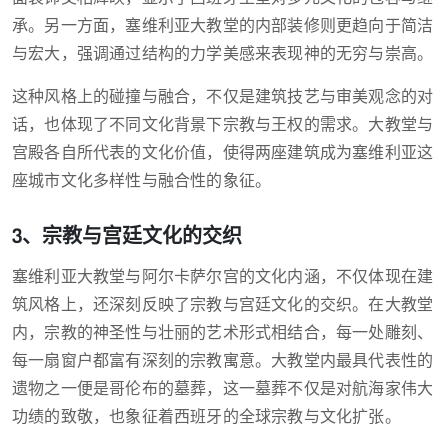
承。另一方面，塞维利亚大教堂的内部装修则更趋向于简洁
与宏大，强调通过结构的力学美感来表现神的无穷与崇高。
这种风格上的碰撞与融合，不仅是建筑技艺与审美观念的对
话，也体现了不同文化背景下宗教与王权的需求。大教堂与
宫殿各自所代表的文化价值，使得两座建筑成为塞维利亚这
座城市文化多样性与融合性的象征。
3、宗教与宫廷文化的交织
塞维利亚大教堂与阿尔卡萨尔宫的文化内涵，不仅体现在建
筑风格上，还深刻反映了宗教与宫廷文化的交织。在大教堂
内，宗教的神圣性与壮丽的艺术形式相结合，每一处雕刻、
每一扇窗户都富有深刻的宗教寓意。大教堂内最具代表性的
遗物之一便是哥伦布的墓葬，这一墓葬不仅是对航海家伟大
功绩的致敬，也象征着西班牙的全球宗教与文化扩张。