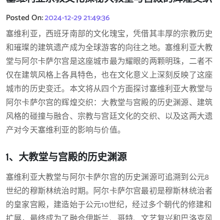
Posted On:
2024-12-29 21:49:36
塞维利亚，西班牙南部的文化瑰宝，凭借其丰厚的宗教历史
和璀璨的建筑遗产成为全球游客的向往之地。塞维利亚大教
堂与阿尔卡萨尔宫是这座城市最为耀眼的两颗明珠，二者不
仅在建筑风格上各具特色，也在文化意义上深刻反映了这座
城市的历史变迁。本文将从四个方面探讨塞维利亚大教堂与
阿尔卡萨尔宫的辉煌交织：大教堂与宫殿的历史渊源、建筑
风格的碰撞与融合、宗教与宫廷文化的交织、以及这两大遗
产对今天塞维利亚的影响与价值。
1、大教堂与宫殿的历史渊源
塞维利亚大教堂与阿尔卡萨尔宫的历史渊源可追溯到公元8
世纪的穆斯林统治时期。阿尔卡萨尔宫最初是穆斯林统治者
的皇家宫殿，建造始于公元10世纪，经过多个朝代的修建和
扩展，最终成为了融合伊斯兰、哥特、文艺复兴和巴洛克风