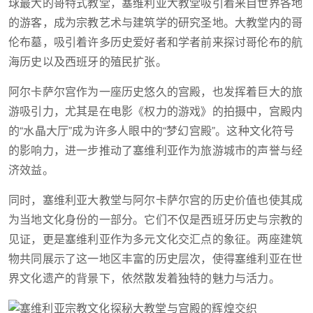
球最大的哥特式教堂，塞维利亚大教堂吸引着来自世界各地
的游客，成为宗教艺术与建筑学的研究圣地。大教堂内的哥
伦布墓，吸引着许多历史爱好者和学者前来探讨哥伦布的航
海历史以及西班牙的殖民扩张。
阿尔卡萨尔宫作为一座历史悠久的宫殿，也发挥着巨大的旅
游吸引力，尤其是在电影《权力的游戏》的拍摄中，宫殿内
的“水晶大厅”成为许多人眼中的“梦幻宫殿”。这种文化符号
的影响力，进一步推动了塞维利亚作为旅游城市的声誉与经
济效益。
同时，塞维利亚大教堂与阿尔卡萨尔宫的历史价值也使其成
为当地文化身份的一部分。它们不仅是西班牙历史与宗教的
见证，更是塞维利亚作为多元文化交汇点的象征。两座建筑
物共同展示了这一地区丰富的历史层次，使得塞维利亚在世
界文化遗产的背景下，依然散发着独特的魅力与活力。