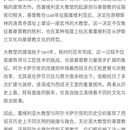
格的建筑杰作。而塞维利亚大教堂的起源则与基督教的征服
密切相关，基督教在1248年征服塞维利亚后，决定在原穆斯
林的清真寺遗址上建设一座宏伟的大教堂。这一决定不仅象
征着基督教的胜利，也在某种程度上标志着塞维利亚从伊斯
兰文化向基督教文化的转型。
大教堂的建造始于1401年，耗时约百年完成，这一过程不仅
是建筑师与工匠技术的挑战，也是基督教力量逐步扩展的象
征。阿尔卡萨尔宫的改建则伴随着西班牙的王权更替与宗教
改革，尤其是在伊莎贝拉与费尔南多统治下，宫殿经历了多
次扩建与装修，逐渐成为西班牙王室的重要居所。两者从历
史上看，既有直接的联系，也各自独立演绎着不同的文化与
政治故事。
因此，塞维利亚大教堂与阿尔卡萨尔宫的历史交织展现了西
班牙历史上不同文明的碰撞与融合。无论是大教堂的基督教
荣耀，还是阿尔卡萨尔宫的王室奢华，它们都反映了这一地