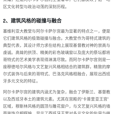
区文化转型与政治动荡的深刻历程。
2、建筑风格的碰撞与融合
塞维利亚大教堂与阿尔卡萨尔宫最为显著的特点之一，便是
它们建筑风格的极致碰撞与融合。大教堂作为哥特式建筑的
典型代表，其设计师力求在结构上展现基督教对神的崇高与
虔诚。高耸的拱顶、精美的彩色玻璃窗以及庞大的祭坛都将
哥特式的艺术美学表现得淋漓尽致。而阿尔卡萨尔宫则是一
座穆德哈尔风格与文艺复兴风格相结合的建筑群，精致的摩
尔式装饰与后来的哥特式、巴洛克风格相融合，展现出西班
牙多元文化的特征。
阿尔卡萨尔宫的建筑内涵尤为复杂，融合了伊斯兰、基督教
以及西班牙本土的建筑元素。尤其在宫殿的“卡普里亚王宫”
区域，穆斯林风格的圆顶与雕花窗户，与文艺复兴风格的墙
面装饰交相辉映，显示了西班牙王室对多元文化的包容与继