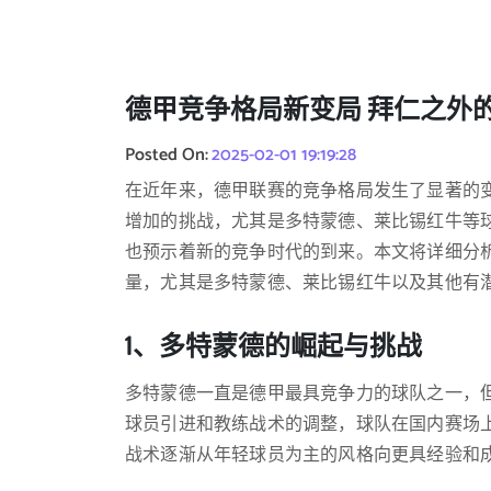
德甲竞争格局新变局 拜仁之外
Posted On:
2025-02-01 19:19:28
在近年来，德甲联赛的竞争格局发生了显著的
增加的挑战，尤其是多特蒙德、莱比锡红牛等
也预示着新的竞争时代的到来。本文将详细分
量，尤其是多特蒙德、莱比锡红牛以及其他有
1、多特蒙德的崛起与挑战
多特蒙德一直是德甲最具竞争力的球队之一，
球员引进和教练战术的调整，球队在国内赛场
战术逐渐从年轻球员为主的风格向更具经验和