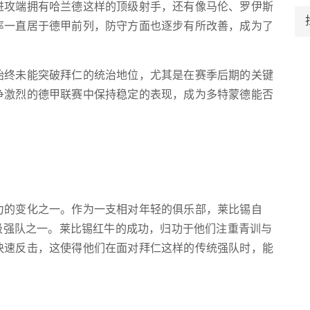
进攻端拥有哈兰德这样的顶级射手，还有像马伦、罗伊斯
率一直居于德甲前列，防守方面也逐步有所改善，成为了
始终未能突破拜仁的统治地位，尤其是在赛季后期的关键
争激烈的德甲联赛中保持稳定的表现，成为多特蒙德能否
力的变化之一。作为一支相对年轻的俱乐部，莱比锡自
顶级强队之一。莱比锡红牛的成功，归功于他们注重青训与
快速反击，这使得他们在面对拜仁这样的传统强队时，能