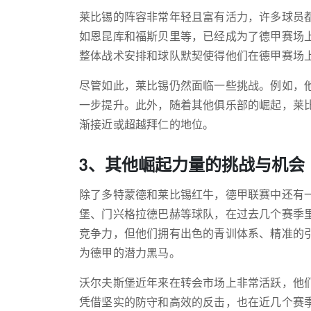
莱比锡的阵容非常年轻且富有活力，许多球员
如恩昆库和福斯贝里等，已经成为了德甲赛场
整体战术安排和球队默契使得他们在德甲赛场
尽管如此，莱比锡仍然面临一些挑战。例如，
一步提升。此外，随着其他俱乐部的崛起，莱
渐接近或超越拜仁的地位。
3、其他崛起力量的挑战与机会
除了多特蒙德和莱比锡红牛，德甲联赛中还有
堡、门兴格拉德巴赫等球队，在过去几个赛季
竞争力，但他们拥有出色的青训体系、精准的
为德甲的潜力黑马。
沃尔夫斯堡近年来在转会市场上非常活跃，他
凭借坚实的防守和高效的反击，也在近几个赛