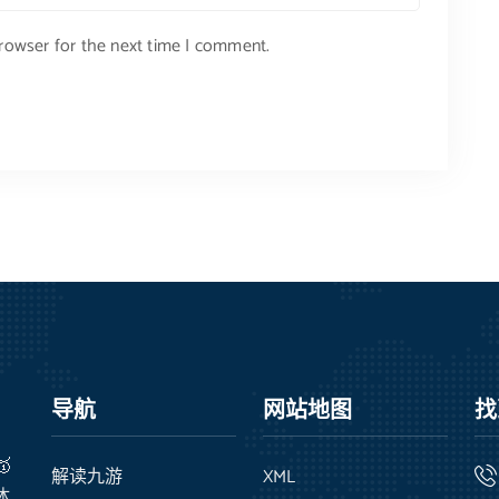
browser for the next time I comment.
导航
网站地图
找

解读九游
XML
体