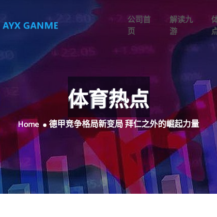
公司首
解读九
页
游
体育热点
Home
德甲竞争格局新变局 拜仁之外的崛起力量