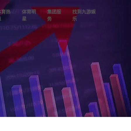
体育热
体育明
集团服
找到九游娱
点
星
务
乐