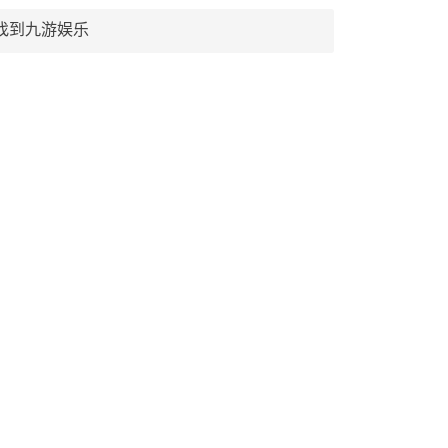
找到九游娱乐