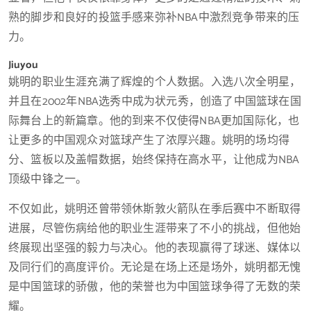
熟的脚步和良好的投篮手感来弥补NBA中激烈竞争带来的压
力。
Jiuyou
姚明的职业生涯充满了辉煌的个人数据。入选八次全明星，
并且在2002年NBA选秀中成为状元秀，创造了中国篮球在国
际舞台上的新篇章。他的到来不仅使得NBA更加国际化，也
让更多的中国观众对篮球产生了浓厚兴趣。姚明的场均得
分、篮板以及盖帽数据，始终保持在高水平，让他成为NBA
顶级中锋之一。
不仅如此，姚明还曾带领休斯敦火箭队在季后赛中不断取得
进展，尽管伤病给他的职业生涯带来了不小的挑战，但他始
终展现出坚强的毅力与决心。他的表现赢得了球迷、媒体以
及同行们的高度评价。无论是在场上还是场外，姚明都无愧
是中国篮球的骄傲，他的荣誉也为中国篮球争得了无数的荣
耀。