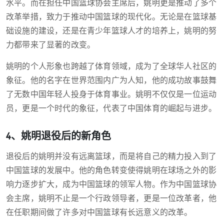
水平。而在担任中国篮球协会主席后，姚明更是推动了多个
改革举措，致力于推动中国篮球的现代化。无论是在篮球基
础设施的建设，还是在青少年篮球人才的培养上，姚明的努
力都带来了显著的改变。
姚明的个人形象也跨越了体育领域，成为了全球华人社区的
象征。他的名字在世界范围内广为人知，他的成功故事鼓舞
了无数中国年轻人投身于体育事业。姚明不仅仅是一位运动
员，更是一个时代的象征，代表了中国体育的崛起与进步。
4、姚明退役后的新角色
退役后的姚明并没有远离篮球，而是将自己的精力投入到了
中国篮球的发展中。他的角色转变使得姚明在球场之外的影
响力逐步扩大，成为中国篮球的领军人物。作为中国篮球协
会主席，姚明不止是一个行政领导者，更是一位改革者，他
在任职期间做了许多对中国篮球有长远意义的改革。