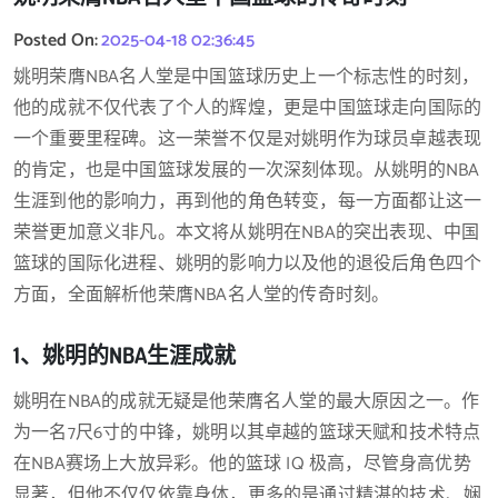
Posted On:
2025-04-18 02:36:45
姚明荣膺NBA名人堂是中国篮球历史上一个标志性的时刻，
他的成就不仅代表了个人的辉煌，更是中国篮球走向国际的
一个重要里程碑。这一荣誉不仅是对姚明作为球员卓越表现
的肯定，也是中国篮球发展的一次深刻体现。从姚明的NBA
生涯到他的影响力，再到他的角色转变，每一方面都让这一
荣誉更加意义非凡。本文将从姚明在NBA的突出表现、中国
篮球的国际化进程、姚明的影响力以及他的退役后角色四个
方面，全面解析他荣膺NBA名人堂的传奇时刻。
1、姚明的NBA生涯成就
姚明在NBA的成就无疑是他荣膺名人堂的最大原因之一。作
为一名7尺6寸的中锋，姚明以其卓越的篮球天赋和技术特点
在NBA赛场上大放异彩。他的篮球 IQ 极高，尽管身高优势
显著，但他不仅仅依靠身体，更多的是通过精湛的技术、娴