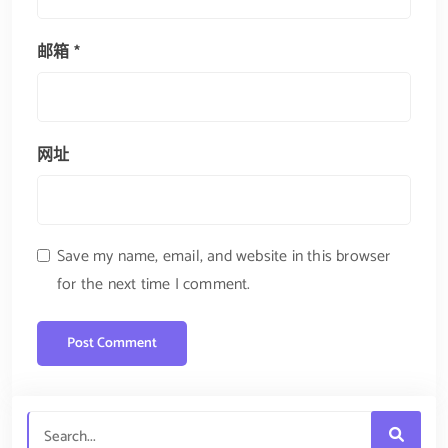
邮箱
*
网址
Save my name, email, and website in this browser
for the next time I comment.