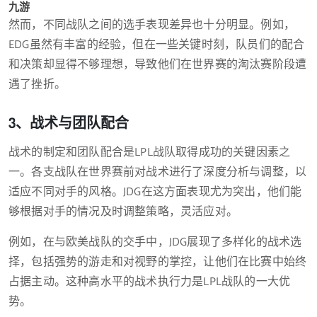
九游
然而，不同战队之间的选手表现差异也十分明显。例如，
EDG虽然有丰富的经验，但在一些关键时刻，队员们的配合
和决策却显得不够理想，导致他们在世界赛的淘汰赛阶段遭
遇了挫折。
3、战术与团队配合
战术的制定和团队配合是LPL战队取得成功的关键因素之
一。各支战队在世界赛前对战术进行了深度分析与调整，以
适应不同对手的风格。JDG在这方面表现尤为突出，他们能
够根据对手的情况及时调整策略，灵活应对。
例如，在与欧美战队的交手中，JDG展现了多样化的战术选
择，包括强势的游走和对视野的掌控，让他们在比赛中始终
占据主动。这种高水平的战术执行力是LPL战队的一大优
势。