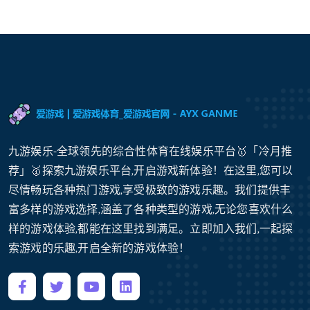
九游娱乐-全球领先的综合性体育在线娱乐平台🥇「冷月推
荐」🥇探索九游娱乐平台,开启游戏新体验！在这里,您可以
尽情畅玩各种热门游戏,享受极致的游戏乐趣。我们提供丰
富多样的游戏选择,涵盖了各种类型的游戏,无论您喜欢什么
样的游戏体验,都能在这里找到满足。立即加入我们,一起探
索游戏的乐趣,开启全新的游戏体验！