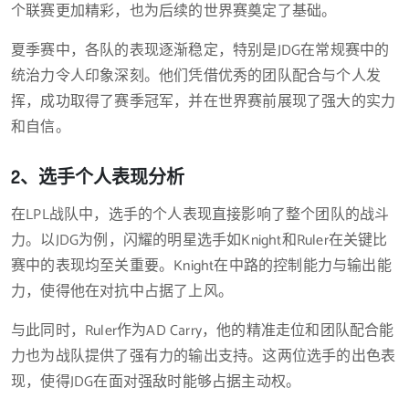
个联赛更加精彩，也为后续的世界赛奠定了基础。
夏季赛中，各队的表现逐渐稳定，特别是JDG在常规赛中的
统治力令人印象深刻。他们凭借优秀的团队配合与个人发
挥，成功取得了赛季冠军，并在世界赛前展现了强大的实力
和自信。
2、选手个人表现分析
在LPL战队中，选手的个人表现直接影响了整个团队的战斗
力。以JDG为例，闪耀的明星选手如Knight和Ruler在关键比
赛中的表现均至关重要。Knight在中路的控制能力与输出能
力，使得他在对抗中占据了上风。
与此同时，Ruler作为AD Carry，他的精准走位和团队配合能
力也为战队提供了强有力的输出支持。这两位选手的出色表
现，使得JDG在面对强敌时能够占据主动权。