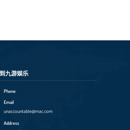
到九游娱乐
Phone
Email
unaccountable@mac.com
Address