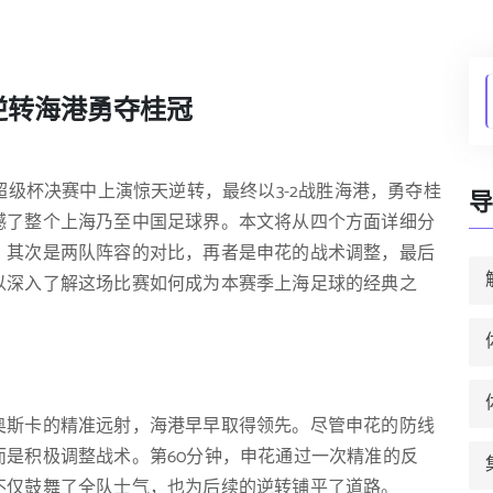
逆转海港勇夺桂冠
超级杯决赛中上演惊天逆转，最终以3-2战胜海港，勇夺桂
导
撼了整个上海乃至中国足球界。本文将从四个方面详细分
，其次是两队阵容的对比，再者是申花的战术调整，最后
以深入了解这场比赛如何成为本赛季上海足球的经典之
奥斯卡的精准远射，海港早早取得领先。尽管申花的防线
是积极调整战术。第60分钟，申花通过一次精准的反
不仅鼓舞了全队士气，也为后续的逆转铺平了道路。