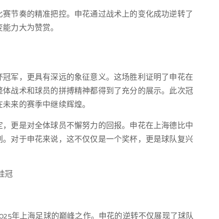
比赛节奏的精准把控。申花通过战术上的变化成功逆转了
变能力大为赞赏。
杯冠军，更具有深远的象征意义。这场胜利证明了申花在
整体战术和球员的拼搏精神都得到了充分的展示。此次冠
在未来的赛季中继续辉煌。
定，更是对全体球员不懈努力的回报。申花在上海德比中
刻。对于申花来说，这不仅仅是一个奖杯，更是球队复兴
025年上海足球的巅峰之作。申花的逆转不仅展现了球队