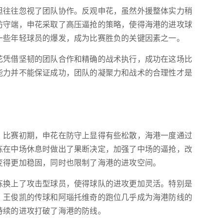
但往往忽视了团队协作。反观申花，虽然外援整体实力稍
防守端，申花采取了高压逼抢的策略，使得海港的进攻球
一些年轻球员的爆发，成为比赛胜负的关键因素之一。
花凭借坚韧的团队合作和精确的战术执行，成功在这场比
能力并不能保证成功，团队的凝聚力和战术的合理性才是
。比赛初期，申花在防守上显得有些松散，海港一度通过
练在中场休息时做出了果断决定，加强了中场的逼抢，改
变得更加稳固，同时也限制了海港的进攻空间。
练换上了攻击型球员，使得球队的进攻更加灵活。特别是
。王俊凯的传球和阿瑙托维奇的跑位几乎成为海港防线的
持续的进攻打破了海港的防线。