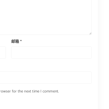
邮箱
*
browser for the next time I comment.