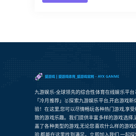
九游娱乐-全球领先的综合性体育在线娱乐平台
「冷月推荐」🥇探索九游娱乐平台,开启游戏新
验！在这里,您可以尽情畅玩各种热门游戏,享受
致的游戏乐趣。我们提供丰富多样的游戏选择,
盖了各种类型的游戏,无论您喜欢什么样的游戏
验,都能在这里找到满足。立即加入我们,一起探