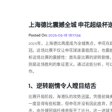
上海德比震撼全城 申花超级杯
Posted On:
2025-05-18 18:17:54
2025年，上海德比再度成为全城焦点，申花在
冠。这场比赛不仅让申花球迷喜极而泣，也震
析这场比赛的震撼性：首先是比赛的逆转剧情
则是这场胜利的象征意义。通过这些分析，可
作。
1、逆转剧情令人瞠目结舌
比赛开局阶段，海港队的攻势迅猛，凭借前锋
一度显得有些松散，但申花并没有因此放弃，而
击，由外援阿瑙托维奇扳平了比分。这一进球