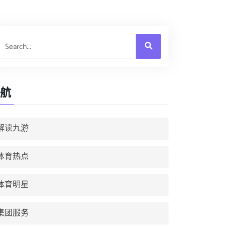
航
解读九游
体育热点
体育明星
集团服务