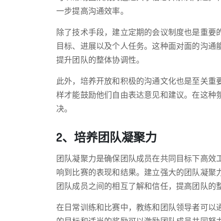
一步提高沟通效率。
除了技术手段，建立定期的会议制度也是重要
目标、进展以及个人任务。这种面对面的沟通
提升团队的整体协调性。
此外，培养开放和积极的沟通文化也是至关重
样才能鼓励他们自由表达意见和建议。在这种
决。
2、培养团队凝聚力
团队凝聚力是确保团队成员在共同目标下高效
响到比赛的表现和结果。建立强大的团队凝聚
团队成员之间的相互了解和信任，提高团队的
在日常训练和比赛中，教练和团队领导者可以