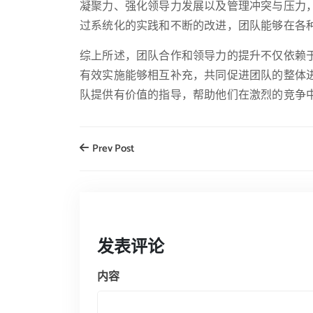
凝聚力、强化领导力发展以及管理冲突与压力
过系统化的实践和不断的改进，团队能够在各
综上所述，团队合作和领导力的提升不仅依赖
有效实施能够相互补充，共同促进团队的整体
队提供有价值的指导，帮助他们在激烈的竞争
Prev Post
发表评论
内容