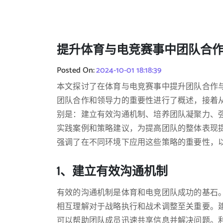
提升体育与电竞赛事中团队合
Posted On:
2024-10-01 18:18:39
本文探讨了在体育与电竞赛事中提升团队合作
团队合作和领导力的重要性进行了概述，接着
别是：建立有效沟通机制、培养团队凝聚力、
实践案例和策略建议，为提高团队的整体表现
强调了在不同环境下应用这些策略的重要性，
1、建立有效沟通机制
有效的沟通机制是体育和电竞团队成功的基石
相互理解对于战略执行和战术调整至关重要。
可以帮助团队成员迅速共享信息并解决问题。