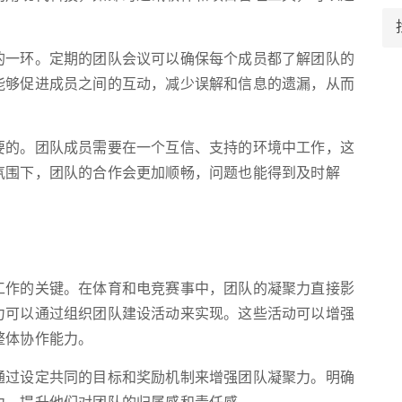
的一环。定期的团队会议可以确保每个成员都了解团队的
能够促进成员之间的互动，减少误解和信息的遗漏，从而
要的。团队成员需要在一个互信、支持的环境中工作，这
氛围下，团队的合作会更加顺畅，问题也能得到及时解
工作的关键。在体育和电竞赛事中，团队的凝聚力直接影
力可以通过组织团队建设活动来实现。这些活动可以增强
整体协作能力。
通过设定共同的目标和奖励机制来增强团队凝聚力。明确