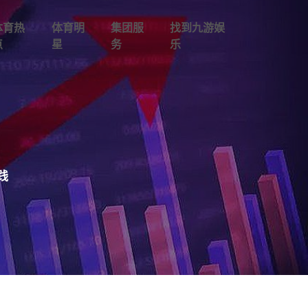
体育热
体育明
集团服
找到九游娱
点
星
务
乐
践