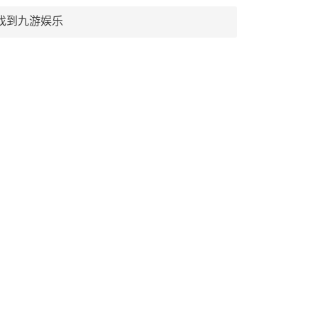
找到九游娱乐