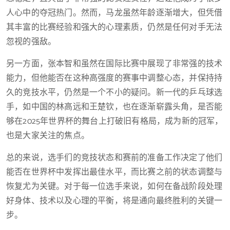
人心中的夺冠热门。然而，马龙虽然年龄逐渐增大，但凭借
其丰富的比赛经验和强大的心理素质，仍然是任何对手无法
忽视的强敌。
另一方面，张本智和虽然在国际比赛中展现了非常强的技术
能力，但他能否在这种高强度的赛事中调整心态，并保持持
久的竞技水平，仍然是一个不小的疑问。新一代的乒乓球选
手，如中国的林高远和王楚钦，也在逐渐崭露头角，是否能
够在2025年世界杯的舞台上打破旧有格局，成为新的冠军，
也是大家关注的焦点。
总的来说，选手们的竞技状态和赛前的准备工作决定了他们
能否在世界杯中发挥出最佳水平，而比赛之前的状态调整与
恢复尤为关键。对于每一位选手来说，如何在备战阶段处理
好身体、技术以及心理的平衡，将是通向最终胜利的关键一
步。