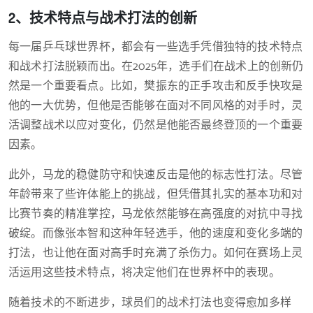
2、技术特点与战术打法的创新
每一届乒乓球世界杯，都会有一些选手凭借独特的技术特点
和战术打法脱颖而出。在2025年，选手们在战术上的创新仍
然是一个重要看点。比如，樊振东的正手攻击和反手快攻是
他的一大优势，但他是否能够在面对不同风格的对手时，灵
活调整战术以应对变化，仍然是他能否最终登顶的一个重要
因素。
此外，马龙的稳健防守和快速反击是他的标志性打法。尽管
年龄带来了些许体能上的挑战，但凭借其扎实的基本功和对
比赛节奏的精准掌控，马龙依然能够在高强度的对抗中寻找
破绽。而像张本智和这种年轻选手，他的速度和变化多端的
打法，也让他在面对高手时充满了杀伤力。如何在赛场上灵
活运用这些技术特点，将决定他们在世界杯中的表现。
随着技术的不断进步，球员们的战术打法也变得愈加多样