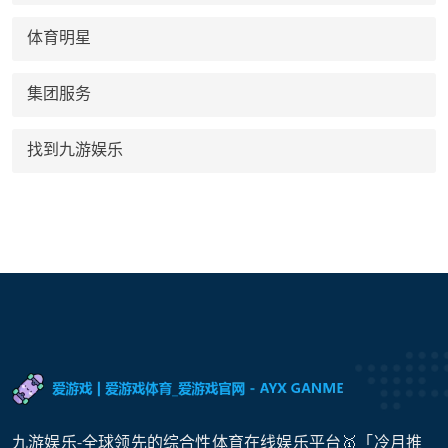
体育明星
集团服务
找到九游娱乐
九游娱乐-全球领先的综合性体育在线娱乐平台🥇「冷月推