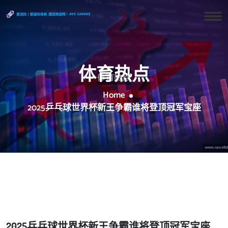
体育热点
Home
2025乒乓球世界杯新王争霸谁将登顶冠军宝座
2025乒乓球世界杯新王争霸谁将登顶冠军宝座