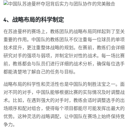
4、战略布局的科学制定
在苏迪曼杯的赛场上，教练团队的战略布局同样起到了至关
重要的作用。中国队的教练团队不仅注重每一位球员的单项
技术提升，更注重整体战略的规划。在赛前，教练们会详细
研究对手的强项与弱项，并制定针对性的战术。每一场比赛
前，教练都会与队员们进行详细的战术分析，确保每位选手
都能清楚地了解自己的任务与目标。
战略布局的科学性和灵活性也是中国队的制胜法宝之一。面
对不同的对手，中国队能够根据比赛的实际情况及时调整战
术。比如，在遇到强大的对手时，教练会适时调整选手的出
场顺序和配对组合，使得每个项目都能尽可能发挥出最大的
优势。这种灵活的战略调配，让中国队在赛场上始终保持竞
争力。