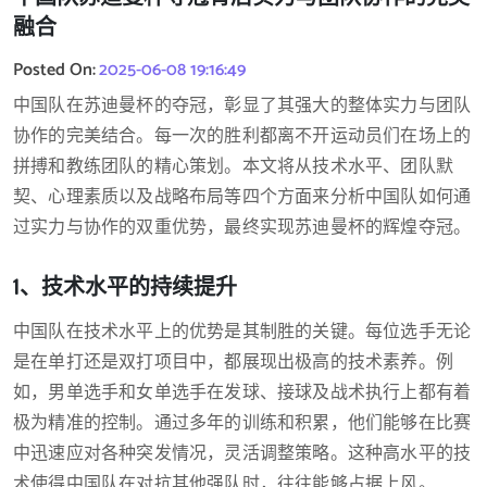
融合
Posted On:
2025-06-08 19:16:49
中国队在苏迪曼杯的夺冠，彰显了其强大的整体实力与团队
协作的完美结合。每一次的胜利都离不开运动员们在场上的
拼搏和教练团队的精心策划。本文将从技术水平、团队默
契、心理素质以及战略布局等四个方面来分析中国队如何通
过实力与协作的双重优势，最终实现苏迪曼杯的辉煌夺冠。
1、技术水平的持续提升
中国队在技术水平上的优势是其制胜的关键。每位选手无论
是在单打还是双打项目中，都展现出极高的技术素养。例
如，男单选手和女单选手在发球、接球及战术执行上都有着
极为精准的控制。通过多年的训练和积累，他们能够在比赛
中迅速应对各种突发情况，灵活调整策略。这种高水平的技
术使得中国队在对抗其他强队时，往往能够占据上风。