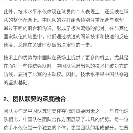
此外，技术水平不仅体现在球员的个人表现上，还反映在球
队的整体配合上。中国队的双打组合特别注重配合与默契，
通过不断的磨合和沟通，形成了极为流畅的配对。在与其他
国家队伍的较量中，他们通过精湛的网前技术和快速的反应
速度，总能在关键时刻做出决定性的一击。
技术上的优势为中国队在赛场上提供了更多的机会，尤其是
在面对一些传统强队时，中国队凭借出色的技术打破对方的
防线，赢得了比赛的主动权。因此，技术水平是中国队夺冠
的坚实基础。
2、团队默契的深度融合
团队协作是中国队苏迪曼杯夺冠的重要因素之一。与其他球
队相比，中国队在团队合作方面展现了非凡的优势。每一位
选手不仅仅是一个独立的个体，更是团队的组成部分。在赛