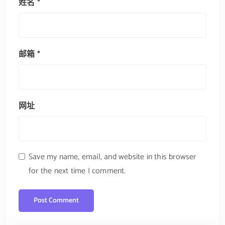
姓名
*
邮箱
*
网址
Save my name, email, and website in this browser
for the next time I comment.