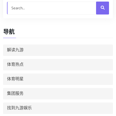
导航
解读九游
体育热点
体育明星
集团服务
找到九游娱乐