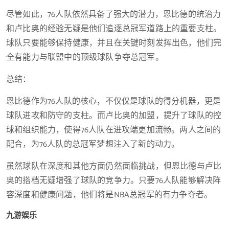
尽管如此，76人队依然具备了强大的潜力，恩比德的统治力
和卢比奥的经验无疑是他们追逐总冠军道路上的重要支柱。
球队只要能够保持健康，并且在关键时刻发挥出色，他们完
全有能力与联盟中的顶级球队争夺总冠军。
总结：
恩比德作为76人队的核心，不仅仅是球队的得分机器，更是
球队进攻和防守的支柱。而卢比奥的加盟，提升了球队的控
球和组织能力，使得76人队在进攻端更加流畅。两人之间的
配合，为76人队的总冠军梦想注入了新的动力。
虽然球队在深度和其他方面仍然面临挑战，但恩比德与卢比
奥的搭档无疑增强了球队的竞争力。只要76人队能够解决阵
容深度和健康问题，他们将是NBA总冠军的有力争夺者。
九游娱乐