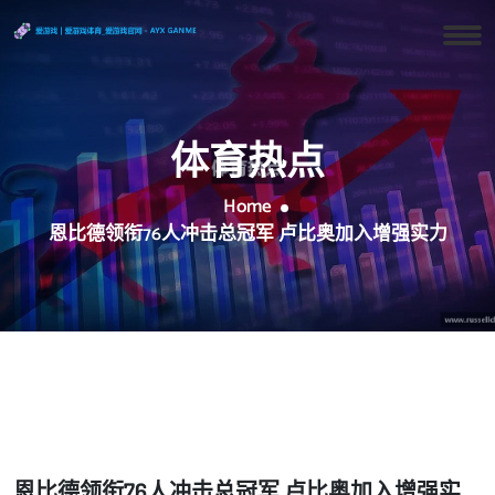
体育热点
Home
恩比德领衔76人冲击总冠军 卢比奥加入增强实力
恩比德领衔76人冲击总冠军 卢比奥加入增强实