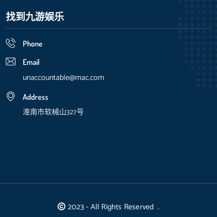
找到九游娱乐
Phone
Email
unaccountable@mac.com
Address
淮南市软械山327号
2023 - All Rights Reserved
.