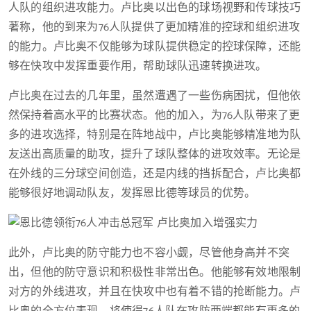
人队的组织进攻能力。卢比奥以出色的球场视野和传球技巧
著称，他的到来为76人队提供了更加精准的控球和组织进攻
的能力。卢比奥不仅能够为球队提供稳定的控球保障，还能
够在快攻中发挥重要作用，帮助球队迅速转换进攻。
卢比奥在过去的几年里，虽然遭遇了一些伤病困扰，但他依
然保持着高水平的比赛状态。他的加入，为76人队带来了更
多的进攻选择，特别是在阵地战中，卢比奥能够精准地为队
友送出高质量的助攻，提升了球队整体的进攻效率。无论是
在外线的三分球空间创造，还是内线的挡拆配合，卢比奥都
能够很好地调动队友，发挥恩比德等球员的优势。
此外，卢比奥的防守能力也不容小觑，尽管他身高并不突
出，但他的防守意识和积极性非常出色。他能够有效地限制
对方的外线进攻，并且在快攻中也有着不错的抢断能力。卢