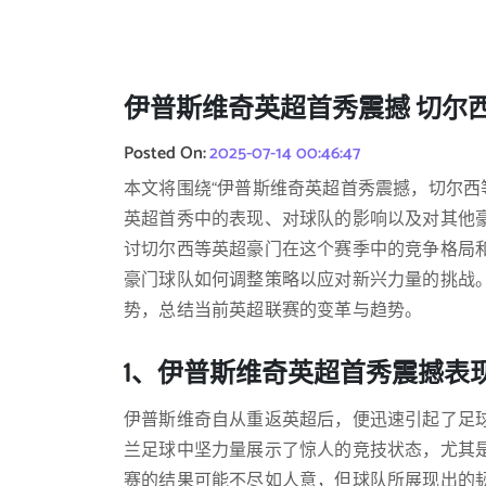
伊普斯维奇英超首秀震撼 切尔
Posted On:
2025-07-14 00:46:47
本文将围绕“伊普斯维奇英超首秀震撼，切尔西
英超首秀中的表现、对球队的影响以及对其他
讨切尔西等英超豪门在这个赛季中的竞争格局
豪门球队如何调整策略以应对新兴力量的挑战
势，总结当前英超联赛的变革与趋势。
1、伊普斯维奇英超首秀震撼表
伊普斯维奇自从重返英超后，便迅速引起了足
兰足球中坚力量展示了惊人的竞技状态，尤其
赛的结果可能不尽如人意，但球队所展现出的