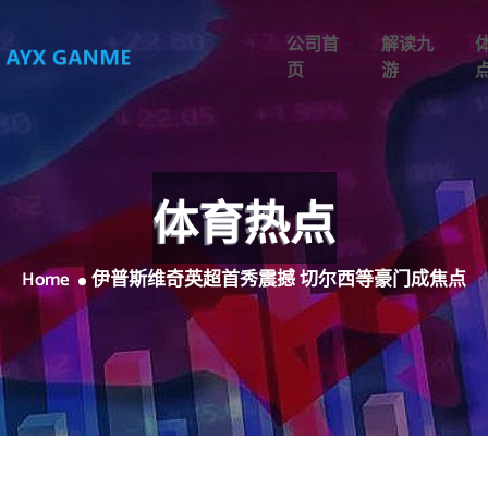
公司首
解读九
页
游
体育热点
Home
伊普斯维奇英超首秀震撼 切尔西等豪门成焦点