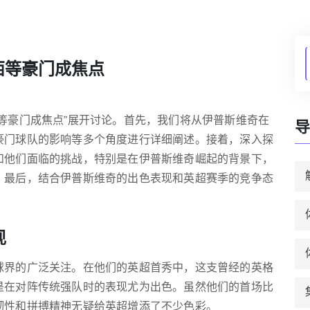
西等豪门成焦点
等豪门成焦点”展开讨论。首先，我们将从伊普斯维奇在
导
豪门球队的影响等多个角度进行详细阐述。接着，深入探
和他们面临的挑战，特别是在伊普斯维奇崛起的背景下，
。最后，结合伊普斯维奇的出色表现和英超赛季的竞争态
现
球界的广泛关注。在他们的英超首秀中，这支曾经的英格
是在对阵传统强队时的表现尤为出色。虽然他们的首场比
韧性和拼搏精神无疑给英超增添了不少色彩。