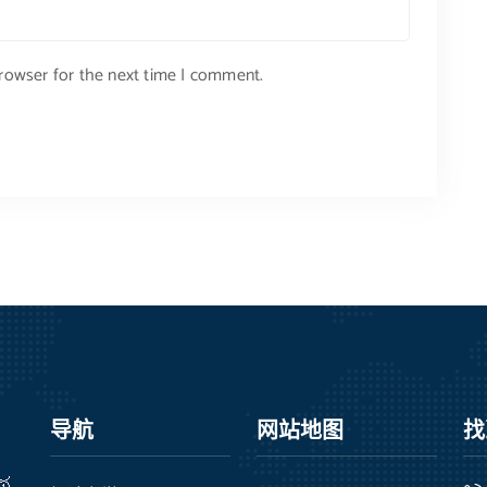
browser for the next time I comment.
导航
网站地图
找
