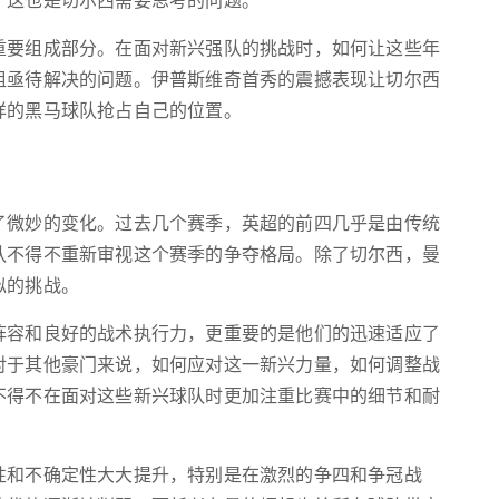
，这也是切尔西需要思考的问题。
重要组成部分。在面对新兴强队的挑战时，如何让这些年
组亟待解决的问题。伊普斯维奇首秀的震撼表现让切尔西
样的黑马球队抢占自己的位置。
了微妙的变化。过去几个赛季，英超的前四几乎是由传统
队不得不重新审视这个赛季的争夺格局。除了切尔西，曼
似的挑战。
阵容和良好的战术执行力，更重要的是他们的迅速适应了
对于其他豪门来说，如何应对这一新兴力量，如何调整战
不得不在面对这些新兴球队时更加注重比赛中的细节和耐
性和不确定性大大提升，特别是在激烈的争四和争冠战