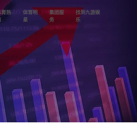
体育热
体育明
集团服
找到九游娱
点
星
务
乐