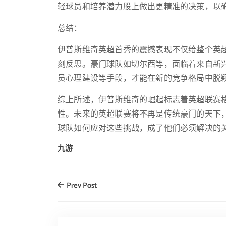
轻球员和培养潜力股上做出更精准的决策，以
总结：
伊普斯维奇英超首秀的震撼表现不仅给整个英
刻反思。豪门球队如切尔西等，面临着来自新
员心理建设等手段，才能在新的竞争格局中脱
综上所述，伊普斯维奇的崛起标志着英超联赛
性。未来的英超联赛将不再是传统豪门的天下
球队如何应对这些挑战，成了他们必须解决的
九游
Prev Post