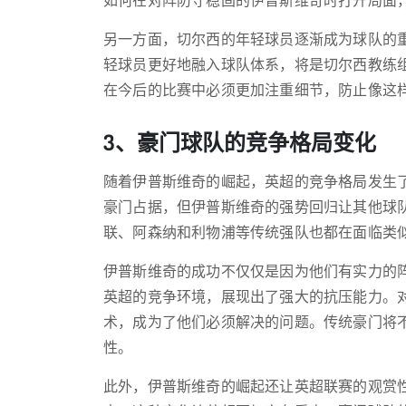
如何在对阵防守稳固的伊普斯维奇时打开局面
另一方面，切尔西的年轻球员逐渐成为球队的
轻球员更好地融入球队体系，将是切尔西教练
在今后的比赛中必须更加注重细节，防止像这
3、豪门球队的竞争格局变化
随着伊普斯维奇的崛起，英超的竞争格局发生
豪门占据，但伊普斯维奇的强势回归让其他球
联、阿森纳和利物浦等传统强队也都在面临类
伊普斯维奇的成功不仅仅是因为他们有实力的
英超的竞争环境，展现出了强大的抗压能力。
术，成为了他们必须解决的问题。传统豪门将
性。
此外，伊普斯维奇的崛起还让英超联赛的观赏