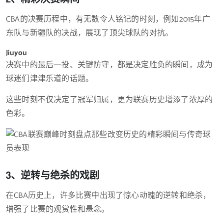
CBA的决赛历程中，有无数令人铭记的时刻，例如2015年广
东队与新疆队的决战，展现了顶尖球队的对抗。
Jiuyou
决赛中的最后一投、关键防守，都是决定胜负的瞬间，成为
球迷们津津乐道的话题。
这些时刻不仅决定了冠军归属，更为联赛历史增添了浓厚的
色彩。
3、逆转与绝杀的戏剧
在CBA历史上，许多比赛中出现了惊心动魄的逆转和绝杀，
增强了比赛的观赏性和悬念。