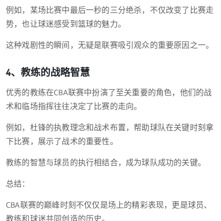
例如，某场比赛中最后一秒的三分绝杀，不仅改变了比赛走
势，也让球迷感受到篮球的魅力。
这种戏剧性的瞬间，无疑是联赛吸引观众的重要原因之一。
4、教练的战略智慧
优秀的教练在CBA联赛中扮演了至关重要的角色，他们的战
术和临场指挥往往决定了比赛的走向。
例如，杜锋的执教理念和战术布置，帮助球队在关键时刻拿
下比赛，展示了战术的重要性。
教练的智慧与球员的执行相结合，成为球队成功的关键。
总结：
CBA联赛的巅峰时刻不仅仅是场上的精彩表现，更是球员、
教练和球迷共同创造的历史。