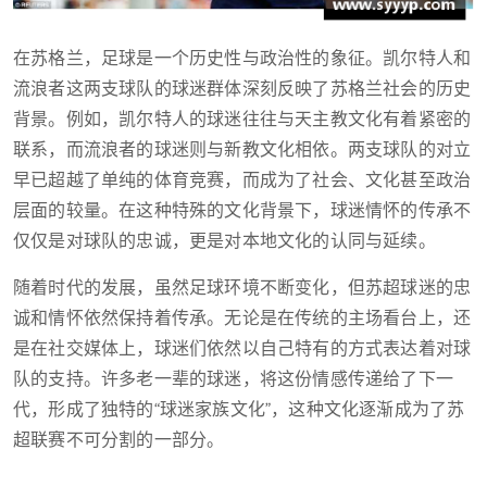
在苏格兰，足球是一个历史性与政治性的象征。凯尔特人和
流浪者这两支球队的球迷群体深刻反映了苏格兰社会的历史
背景。例如，凯尔特人的球迷往往与天主教文化有着紧密的
联系，而流浪者的球迷则与新教文化相依。两支球队的对立
早已超越了单纯的体育竞赛，而成为了社会、文化甚至政治
层面的较量。在这种特殊的文化背景下，球迷情怀的传承不
仅仅是对球队的忠诚，更是对本地文化的认同与延续。
随着时代的发展，虽然足球环境不断变化，但苏超球迷的忠
诚和情怀依然保持着传承。无论是在传统的主场看台上，还
是在社交媒体上，球迷们依然以自己特有的方式表达着对球
队的支持。许多老一辈的球迷，将这份情感传递给了下一
代，形成了独特的“球迷家族文化”，这种文化逐渐成为了苏
超联赛不可分割的一部分。