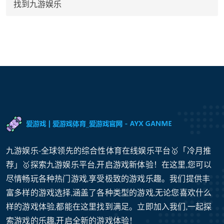
找到九游娱乐
九游娱乐-全球领先的综合性体育在线娱乐平台🥇「冷月推
荐」🥇探索九游娱乐平台,开启游戏新体验！在这里,您可以
尽情畅玩各种热门游戏,享受极致的游戏乐趣。我们提供丰
富多样的游戏选择,涵盖了各种类型的游戏,无论您喜欢什么
样的游戏体验,都能在这里找到满足。立即加入我们,一起探
索游戏的乐趣,开启全新的游戏体验！