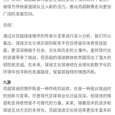
继续为传统豪强球队注入新的活力，推动苏超联赛走向更加
广阔的发展空间。
总结：
通过对苏超球迷情怀的传承与变革进行深入分析，我们可以
看出，球迷文化与俱乐部的联系不仅仅停留在体育竞技层
面，更深深根植于社会、文化和历史的土壤中。虽然现代化
的浪潮带来了挑战，但苏超的球迷群体依然展现出了强大的
韧性和忠诚。在未来，球迷文化将继续在全球化和数字化的
环境中找寻新的发展路径，保留其独特的情感内核。
九游
苏超球迷的情怀既是一种传统的延续，也是一种面对挑战时
的创新与变革。尽管现代足球商业化日益加深，但球迷的情
感和支持依然是不可替代的力量。未来，随着技术的进步和
球迷互动方式的多样化，苏超球迷文化将迎来更加丰富多彩