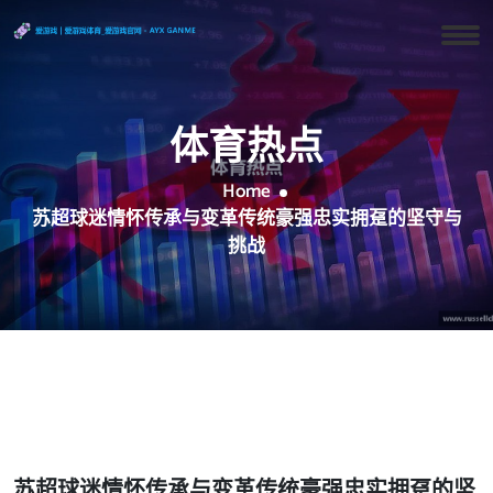
体育热点
Home
苏超球迷情怀传承与变革传统豪强忠实拥趸的坚守与
挑战
苏超球迷情怀传承与变革传统豪强忠实拥趸的坚