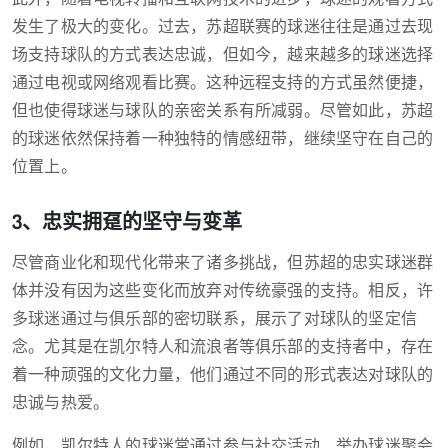
发生了极大的变化。过去，苏超联赛的球迷往往是通过去现
场支持球队的方式表达忠诚，但如今，越来越多的球迷选择
通过电视或网络观看比赛。这种远程支持的方式虽然便捷，
但也使得球迷与球队的亲密关系有所减弱。尽管如此，苏超
的球迷依然保持着一种独特的情感纽带，继续坚守在自己的
位置上。
3、忠实拥趸的坚守与变革
尽管商业化和现代化带来了诸多挑战，但苏超的忠实球迷群
体并没有因为这些变化而放弃对传统豪强的支持。相反，许
多球迷通过与俱乐部的密切联系，展示了对球队的坚定信
念。尤其是在凯尔特人和流浪者等俱乐部的支持者中，存在
着一种顽强的文化力量，他们通过不同的形式表达对球队的
忠诚与热爱。
例如，凯尔特人的球迷常通过参与社交活动、举办球迷聚会