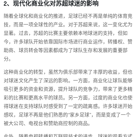
2、现代化商业化对苏超球迷的影响
随着全球化和商业化的推进，足球已经不再是单纯的体育竞
技，而是一项全球性的产业。对于苏超来说，这一变化尤为
显著。过去，苏超的比赛主要依赖本地球迷的支持，但如
今，许多球队开始依靠国际市场进行商业运作，转播权、赞
助商、球员转会等因素都成为了球队生存和发展的重要部
分。
这种商业化的转型，虽然为俱乐部带来了丰厚的收益，但也
对球迷文化产生了深远的影响。一方面，商业化让球队能够
吸引更多的资金和资源，提升球队的竞争力，带来了更多精
彩的比赛和更高水平的球员。另一方面，过度的商业化也使
得球迷在支持球队时感受到了一定的疏离感。许多球迷开始
感叹，足球不再是他们熟悉的“家乡足球”，而是变成了一个
被大公司、电视台和赞助商控制的商品。
此外，随着电视转播和互联网技术的进步，球迷的观看方式