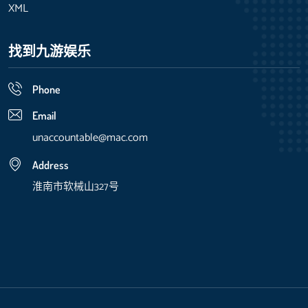
XML
找到九游娱乐
Phone
Email
unaccountable@mac.com
Address
淮南市软械山327号