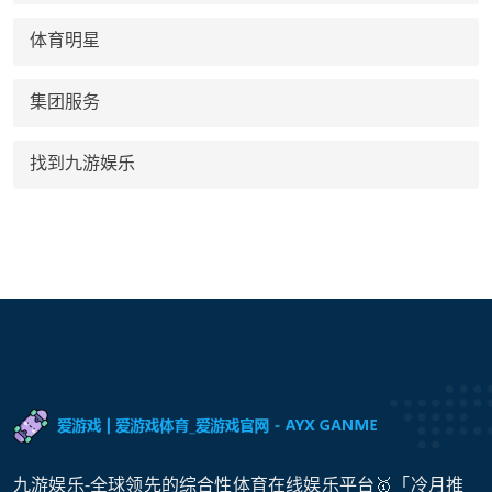
体育明星
集团服务
找到九游娱乐
九游娱乐-全球领先的综合性体育在线娱乐平台🥇「冷月推