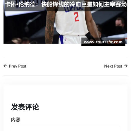
Prev Post
Next Post
发表评论
内容