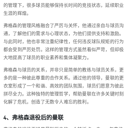
的管理下，很多球员能够保持长时间的竞技状态，延续职业
生涯的辉煌。
弗格森的管理风格融合了严厉与关怀，他通过亲自与球员沟
通，了解他们的需求与心理状态，为他们提供支持和激励。
与此同时，他也非常注重纪律性，任何违反球队规矩的行为
都会受到严厉处罚。这样的管理方式虽然看似严苛，但却极
大地提高了球员的职业素养和集体凝聚力。
弗格森与球员的关系，并非只是简单的教练与球员关系，更
多的是一种彼此尊重的合作关系。通过他的领导，曼联的更
衣室形成了一个和谐、高效的团队氛围，球员们愿意为彼此
拼尽全力。这种独特的管理哲学，帮助曼联在许多关键时刻
化解了危机，创造了无数令人难忘的胜利。
4、弗格森退役后的曼联